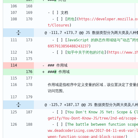
- [ ] 文档
  - [ ] [
闭包
](
https://developer.mozilla.o
t/Closures
)
@ -111,7 +173,7 @@ JS 数据类型分为两大类及
  - [ ] [
JavaScript 的静态作用域链与“动态”闭
6957913856488243237
)
  - [ ] [
知乎中关于闭包的讨论
](
https://www.z
### 作用域
###
#
 作用域
作用域是指程序中定义变量的区域，该位置决定了变量
访问范围。
@ -125,7 +187,17 @@ JS 数据类型分为两大类
  - [ ] [
You Don't Know JS Yet: Scope & C
getify/You-Dont-Know-JS/tree/2nd-ed/scope
  - [ ] [
The battle between function scop
ww.deadcoderising.com/2017-04-11-es6-var-
ween-function-scope-and-block-scope/
)