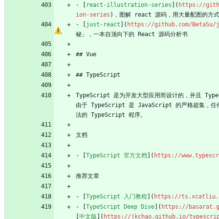
- [
react-illustration-series
](
https://git
ion-series
)，图解 react 源码，用大量配图的方式
- [
just-react
](
https://github.com/BetaSu/
秘」，一本自顶向下的 React 源码分析书
## Vue
## TypeScript
TypeScript 是为开发大型应用而设计的，并且 TypeSc
由于 TypeScript 是 JavaScript 的严格超集，
法的 TypeScript 程序。
文档
- [
TypeScript 官方文档
](
https://www.typescr
推荐文章
- [
TypeScript 入门教程
](
https://ts.xcatliu.
- [
TypeScript Deep Dive
](
https://basarat.
[
中文版
](
https://jkchao.github.io/typescri