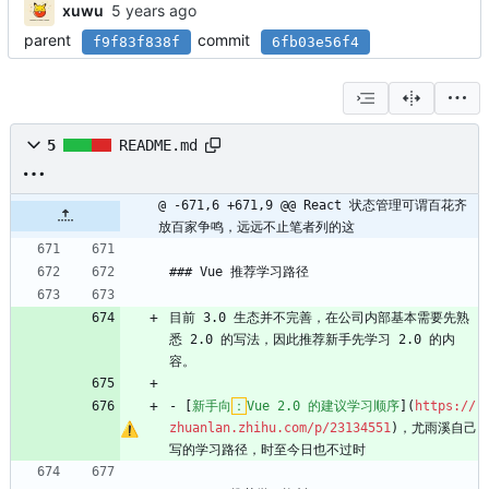
xuwu
parent
commit
f9f83f838f
6fb03e56f4
5
README.md
@ -671,6 +671,9 @@ React 状态管理可谓百花齐
放百家争鸣，远远不止笔者列的这
### Vue 推荐学习路径
目前 3.0 生态并不完善，在公司内部基本需要先熟
悉 2.0 的写法，因此推荐新手先学习 2.0 的内
容。
- [
新手向
：
Vue 2.0 的建议学习顺序
](
https://
zhuanlan.zhihu.com/p/23134551
)，尤雨溪自己
写的学习路径，时至今日也不过时