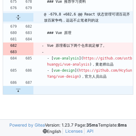
### Vue 推荐学习资料
@ -679,8 +682,6 @@ React 状态管理可谓百花齐
放百家争鸣，远远不止笔者列的这
### Vue 原理
Vue 原理看以下两个仓库就足够了。
- [
vue-analysis
](
https://github.com/ustb
huangyi/vue-analysis
)，黄老师出品
- [
vue-design
](
https://github.com/HcySun
Yang/vue-design
)，官方人员出品
Powered by Gitea
Version: 1.23.7 Page:
35ms
Template:
8ms
Licenses
API
English