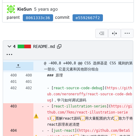
KieSun
parent
commit
8061333c36
e5592667f2
4
README.md
@ -400,8 +400,8 @@ CSS 选择器是 CSS 规则的第
一部分。它是元素和其他部分组合
### 原理
- [
react-source-code-debug
](
https://gith
ub.com/neroneroffy/react-source-code-deb
ug
)，学习如何调试源码
- [
react-illustration-series
](
https://gi
thub.com/7kms/react-illustration-serie
s
)
，
图解react源码
，
用大量配图的方式
，
致力于将
react原理表述清楚
- [
just-react
](
https://github.com/BetaS