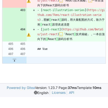
u/just-react
)
，
「React技术揭秘」
，
一本自顶
向下的React源码分析书
- [
react-illustration-series
](
https://gi
thub.com/7kms/react-illustration-serie
s
)，图解
react
源码，用大量配图的方式，致力于
将
react
原理表述清楚
- [
just-react
](
https://github.com/BetaS
u/just-react
)
，
「React
技术揭秘」，一本自顶
向下的
React
源码分析书
## Vue
Powered by Gitea
Version: 1.23.7 Page:
37ms
Template:
10ms
Licenses
API
English