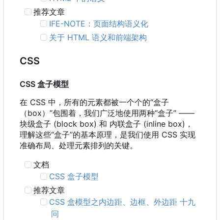
推荐文章
IFE-NOTE
：
页面结构语义化
关于 HTML 语义和前端架构
CSS
CSS 盒子模型
在 CSS 中
，
所有的元素都被一个个的“盒子
（
box
）
”包围着
，
我们广泛地使用两种“盒子” ——
块级盒子 (block box) 和 内联盒子 (inline box)，
理解这些“盒子”的基本原理，是我们使用 CSS 实现
准确布局、处理元素排列的关键。
文档
CSS 盒子模型
推荐文章
CSS 盒模型之内边距、边框、外边距 十九
问