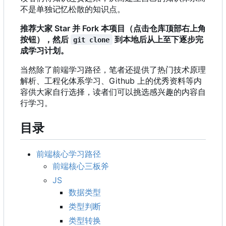
不是单独记忆松散的知识点。
推荐大家 Star 并 Fork 本项目（点击仓库顶部右上角
按钮），然后
到本地后从上至下逐步完
git clone
成学习计划。
当然除了前端学习路径
，
笔者还提供了热门技术原理
解析、工程化体系学习、Github 上的优秀资料等内
容供大家自行选择，读者们可以挑选感兴趣的内容自
行学习。
目录
前端核心学习路径
前端核心三板斧
JS
数据类型
类型判断
类型转换