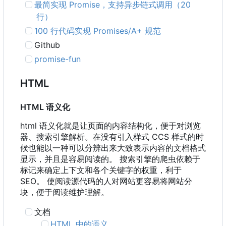
最简实现 Promise
，
支持异步链式调用
（
20
行）
100 行代码实现 Promises/A+ 规范
Github
promise-fun
HTML
HTML 语义化
html 语义化就是让页面的内容结构化，便于对浏览
器、搜索引擎解析。在没有引入样式 CCS 样式的时
候也能以一种可以分辨出来大致表示内容的文档格式
显示，并且是容易阅读的。 搜索引擎的爬虫依赖于
标记来确定上下文和各个关键字的权重，利于
SEO。 使阅读源代码的人对网站更容易将网站分
块，便于阅读维护理解。
文档
HTML 中的语义