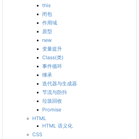
this
闭包
作用域
原型
new
变量提升
Class(类)
事件循环
继承
迭代器与生成器
节流与防抖
垃圾回收
Promise
HTML
HTML 语义化
CSS