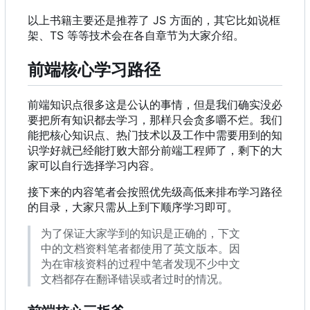
以上书籍主要还是推荐了 JS 方面的
，
其它比如说框
架、TS 等等技术会在各自章节为大家介绍。
前端核心学习路径
前端知识点很多这是公认的事情，但是我们确实没必
要把所有知识都去学习，那样只会贪多嚼不烂。我们
能把核心知识点、热门技术以及工作中需要用到的知
识学好就已经能打败大部分前端工程师了，剩下的大
家可以自行选择学习内容。
接下来的内容笔者会按照优先级高低来排布学习路径
的目录，大家只需从上到下顺序学习即可。
为了保证大家学到的知识是正确的，下文
中的文档资料笔者都使用了英文版本。因
为在审核资料的过程中笔者发现不少中文
文档都存在翻译错误或者过时的情况。