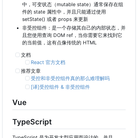
中
，
可变状态
（
mutable state
）
通常保存在组
件的 state 属性中，并且只能通过使用
setState() 或者 props 来更新
非受控组件：是一个存储其自己的内部状态，并
且您使用查询 DOM ref
，
当你需要它来找到它
的当前值
，
这有点像传统的 HTML
文档
React 官方文档
推荐文章
受控和非受控组件真的那么难理解吗
[译]受控组件 & 非受控组件
Vue
TypeScript
TypeScript 是为开发大型应用而设计的，并且