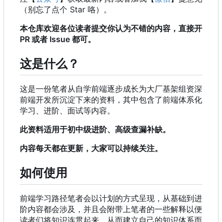
（别忘了点个 Star 咯）。
本仓库欢迎各位读者提交你认为不错的内容，直接开
PR 或者 Issue 都可。
这是什么？
这是一份笔者从自学前端逐步成长为大厂基架组资深
前端开发所沉淀下来的资料，其中包含了前端体系化
学习、进阶、面试等内容。
此资料适用于初中级进阶、高级查漏补缺。
内容每天都在更新，大家可以持续关注。
如何使用
前端学习路径笔者会以计划的方式呈现，从基础到进
阶内容都会涉及，并且会附带上笔者的一些解释以便
读者们将知识连贯起来，从而建立自己的知识体系而