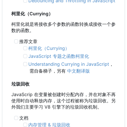
Debouncing and Throttling in JavaScript
柯里化
（
Currying
）
柯里化就是将接收多个参数的函数转换成接收一个参
数的函数。
推荐文章
柯里化
（
Currying
）
JavaScript 专题之函数柯里化
Understanding Currying in JavaScript
，
需自备梯子，另有
中文翻译版
垃圾回收
JavaScrip 在变量被创建时分配内存，并在对象不再
使用时自动释放内存，这个过程被称为垃圾回收。另
外我们主要学习 V8 引擎下的垃圾回收机制。
文档
内存管理 & 垃圾回收