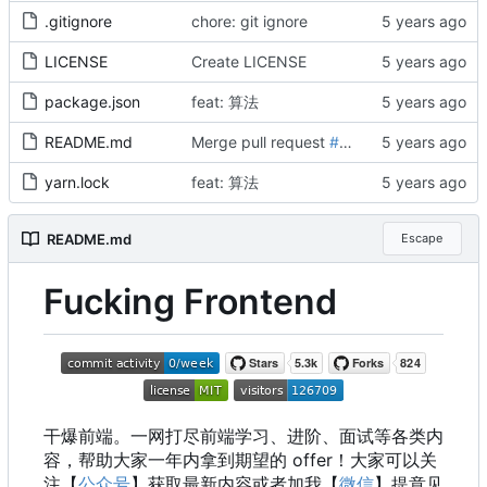
.gitignore
chore: git ignore
LICENSE
Create LICENSE
package.json
feat: 算法
README.md
Merge pull request
#69
from rookielzy/ma
yarn.lock
feat: 算法
README.md
Escape
Fucking Frontend
干爆前端。一网打尽前端学习、进阶、面试等各类内
容，帮助大家一年内拿到期望的 offer
！
大家可以关
注【
公众号
】获取最新内容或者加我【
微信
】提意见