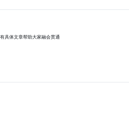
有具体文章帮助大家融会贯通