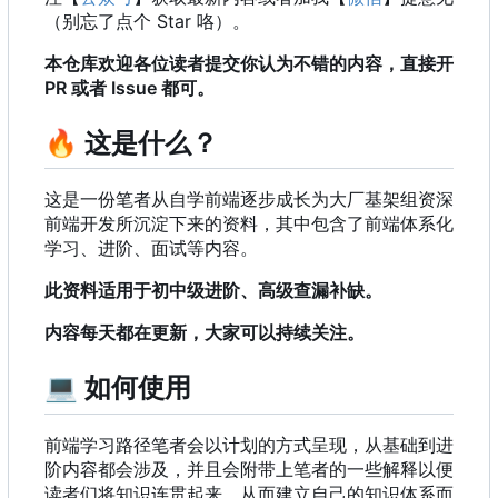
（别忘了点个 Star 咯）。
本仓库欢迎各位读者提交你认为不错的内容，直接开
PR 或者 Issue 都可。
🔥
这是什么？
这是一份笔者从自学前端逐步成长为大厂基架组资深
前端开发所沉淀下来的资料，其中包含了前端体系化
学习、进阶、面试等内容。
此资料适用于初中级进阶、高级查漏补缺。
内容每天都在更新，大家可以持续关注。
💻
如何使用
前端学习路径笔者会以计划的方式呈现，从基础到进
阶内容都会涉及，并且会附带上笔者的一些解释以便
读者们将知识连贯起来，从而建立自己的知识体系而