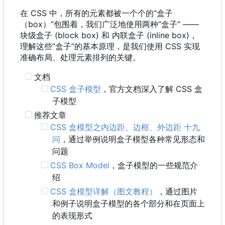
在 CSS 中
，
所有的元素都被一个个的“盒子
（
box
）
”包围着
，
我们广泛地使用两种“盒子” ——
块级盒子 (block box) 和 内联盒子 (inline box)，
理解这些“盒子”的基本原理，是我们使用 CSS 实现
准确布局、处理元素排列的关键。
文档
CSS 盒子模型
，官方文档深入了解 CSS 盒
子模型
推荐文章
CSS 盒模型之内边距、边框、外边距 十九
问
，通过举例说明盒子模型各种常见形态和
问题
CSS Box Model
，盒子模型的一些规范介
绍
CSS 盒模型详解（图文教程）
，通过图片
和例子说明盒子模型的各个部分和在页面上
的表现形式