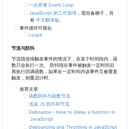
一次弄懂 Event Loop
JavaScript 的工作原理
，需自备梯子，另
有
中文翻译版
。
事件循环可视化
Loupe
节流与防抖
节流指连续触发事件的情况下，在某个时间段内，函
数只会执行一次。 防抖指在事件被触发一定时间后
再执行回调函数，如果在一定时间内该事件又被重复
触发，则重启计时。
推荐文章
函数防抖与函数节流
浅谈 JS 防抖和节流
Debounce
–
How to Delay a Function in
JavaScript
Debouncing and Throttling in JavaScript