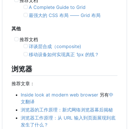
推荐文档
A Complete Guide to Grid
最强大的 CSS 布局 —— Grid 布局
其他
推荐文档
详谈层合成
（
composite)
移动设备如何实现真正 1px 的线？
浏览器
推荐文章：
Inside look at modern web browser
另有
中
文翻译
浏览器的工作原理：新式网络浏览器幕后揭秘
浏览器工作原理：从 URL 输入到页面展现到底
发生了什么？