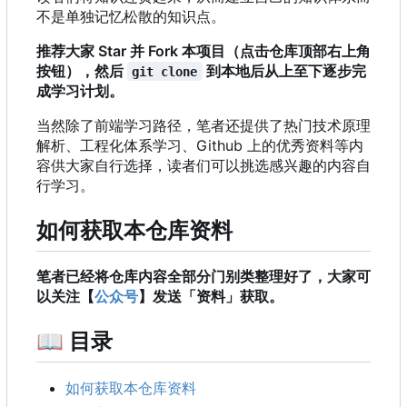
不是单独记忆松散的知识点。
推荐大家 Star 并 Fork 本项目（点击仓库顶部右上角
按钮），然后
到本地后从上至下逐步完
git clone
成学习计划。
当然除了前端学习路径
，
笔者还提供了热门技术原理
解析、工程化体系学习、Github 上的优秀资料等内
容供大家自行选择，读者们可以挑选感兴趣的内容自
行学习。
如何获取本仓库资料
笔者已经将仓库内容全部分门别类整理好了，大家可
以关注【
公众号
】发送「资料」获取。
📖
目录
如何获取本仓库资料