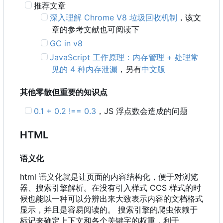
推荐文章
深入理解 Chrome V8 垃圾回收机制
，该文
章的参考文献也可阅读下
GC in v8
JavaScript 工作原理：内存管理 + 处理常
见的 4 种内存泄漏
，另有
中文版
其他零散但重要的知识点
0.1 + 0.2 !== 0.3
，
JS 浮点数会造成的问题
HTML
语义化
html 语义化就是让页面的内容结构化，便于对浏览
器、搜索引擎解析。在没有引入样式 CCS 样式的时
候也能以一种可以分辨出来大致表示内容的文档格式
显示，并且是容易阅读的。 搜索引擎的爬虫依赖于
标记来确定上下文和各个关键字的权重，利于