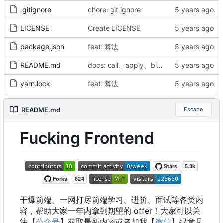
.gitignore
chore: git ignore
LICENSE
Create LICENSE
package.json
feat: 算法
README.md
docs: call、apply、bind
yarn.lock
feat: 算法
README.md
Escape
Fucking Frontend
干爆前端。一网打尽前端学习、进阶、面试等各类内
容，帮助大家一年内拿到期望的 offer
！
大家可以关
注【
公众号
】获取最新内容或者加我【
微信
】提意见