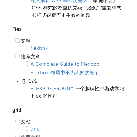
深入解析 CSS 样式优先级
，详细介绍了
CSS 样式的权重优先级，避免写重复样式
和样式被覆盖不生效的问题
Flex
文档
flexbox
推荐文章
A Complete Guide to Flexbox
Flexbox 布局中不为人知的细节
[] 实战
FLEXBOX FROGGY
一个趣味性小游戏学习
Flex 的网站
grid
文档
grid