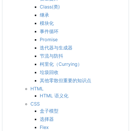
Class(类)
继承
模块化
事件循环
Promise
迭代器与生成器
节流与防抖
柯里化
（
Currying
）
垃圾回收
其他零散但重要的知识点
HTML
HTML 语义化
CSS
盒子模型
选择器
Flex