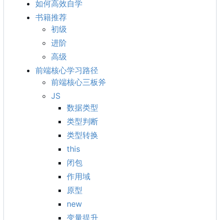
如何高效自学
书籍推荐
初级
进阶
高级
前端核心学习路径
前端核心三板斧
JS
数据类型
类型判断
类型转换
this
闭包
作用域
原型
new
变量提升