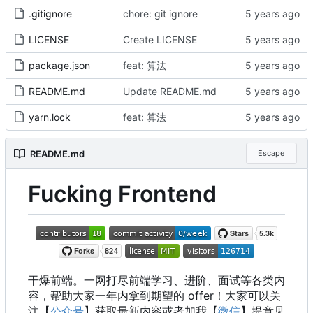
.gitignore
chore: git ignore
LICENSE
Create LICENSE
package.json
feat: 算法
README.md
Update README.md
yarn.lock
feat: 算法
README.md
Escape
Fucking Frontend
干爆前端。一网打尽前端学习、进阶、面试等各类内
容，帮助大家一年内拿到期望的 offer
！
大家可以关
注【
公众号
】获取最新内容或者加我【
微信
】提意见