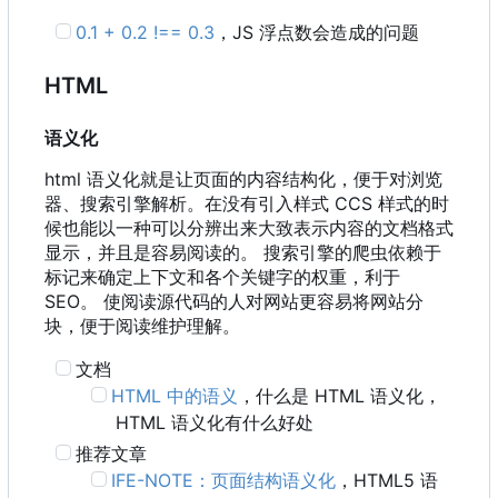
0.1 + 0.2 !== 0.3
，
JS 浮点数会造成的问题
HTML
语义化
html 语义化就是让页面的内容结构化，便于对浏览
器、搜索引擎解析。在没有引入样式 CCS 样式的时
候也能以一种可以分辨出来大致表示内容的文档格式
显示，并且是容易阅读的。 搜索引擎的爬虫依赖于
标记来确定上下文和各个关键字的权重，利于
SEO。 使阅读源代码的人对网站更容易将网站分
块，便于阅读维护理解。
文档
HTML 中的语义
，什么是 HTML 语义化
，
HTML 语义化有什么好处
推荐文章
IFE-NOTE
：
页面结构语义化
，
HTML5 语