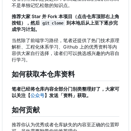
不是单独记忆松散的知识点。
推荐大家 Star 并 Fork 本项目（点击仓库顶部右上角
按钮），然后
到本地后从上至下逐步完
git clone
成学习计划。
当然除了前端学习路径
，
笔者还提供了热门技术原理
解析、工程化体系学习、Github 上的优秀资料等内
容供大家自行选择，读者们可以挑选感兴趣的内容自
行学习。
如何获取本仓库资料
笔者已经将仓库内容全部分门别类整理好了，大家可
以关注【
公众号
】发送「资料」获取。
如何贡献
推荐你认为优秀或者仓库缺失的内容至正确的位置即