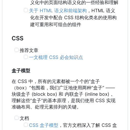
义化中的页面结构语义化的一些经验和理解
关于 HTML 语义和前端架构
，
HTML 语义
化在开发中配合 CSS 结构化类名的使用构
建可重用和可组合的组件
CSS
推荐文章
一文梳理 CSS 必会知识点
盒子模型
在 CSS 中
，
所有的元素都被一个个的“盒子
（
box
）
”包围着
，
我们广泛地使用两种“盒子” ——
块级盒子 (block box) 和 内联盒子 (inline box)，
理解这些“盒子”的基本原理，是我们使用 CSS 实现
准确布局、处理元素排列的关键。
文档
CSS 盒子模型
，官方文档深入了解 CSS 盒