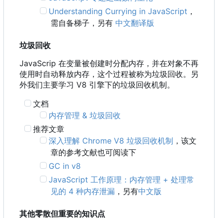
Understanding Currying in JavaScript
，
需自备梯子，另有
中文翻译版
垃圾回收
JavaScrip 在变量被创建时分配内存，并在对象不再
使用时自动释放内存，这个过程被称为垃圾回收。另
外我们主要学习 V8 引擎下的垃圾回收机制。
文档
内存管理 & 垃圾回收
推荐文章
深入理解 Chrome V8 垃圾回收机制
，该文
章的参考文献也可阅读下
GC in v8
JavaScript 工作原理：内存管理 + 处理常
见的 4 种内存泄漏
，另有
中文版
其他零散但重要的知识点