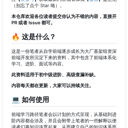
（别忘了点个 Star 咯）。
本仓库欢迎各位读者提交你认为不错的内容，直接开
PR 或者 Issue 都可。
🔥
这是什么？
这是一份笔者从自学前端逐步成长为大厂基架组资深
前端开发所沉淀下来的资料，其中包含了前端体系化
学习、进阶、面试等内容。
此资料适用于初中级进阶、高级查漏补缺。
内容每天都在更新，大家可以持续关注。
💻
如何使用
前端学习路径笔者会以计划的方式呈现，从基础到进
阶内容都会涉及，并且会附带上笔者的一些解释以便
读者们将知识连贯起来，从而建立自己的知识体系而