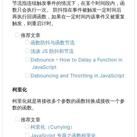
节流指连续触发事件的情况下，在某个时间段内，函
数只会执行一次。 防抖指在事件被触发一定时间后
再执行回调函数，如果在一定时间内该事件又被重复
触发，则重启计时。
推荐文章
函数防抖与函数节流
浅谈 JS 防抖和节流
Debounce
–
How to Delay a Function in
JavaScript
Debouncing and Throttling in JavaScript
柯里化
柯里化就是将接收多个参数的函数转换成接收一个参
数的函数。
推荐文章
柯里化
（
Currying
）
JavaScript 专题之函数柯里化