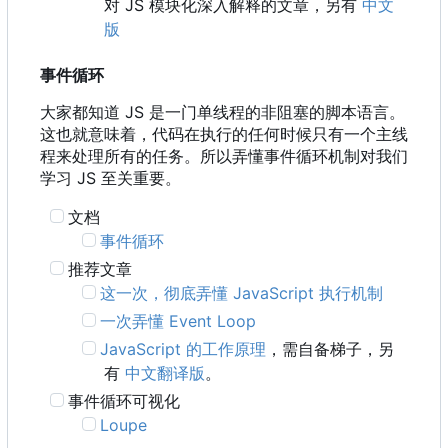
对 JS 模块化深入解释的文章，另有
中文
版
事件循环
大家都知道 JS 是一门单线程的非阻塞的脚本语言。
这也就意味着，代码在执行的任何时候只有一个主线
程来处理所有的任务。所以弄懂事件循环机制对我们
学习 JS 至关重要。
文档
事件循环
推荐文章
这一次，彻底弄懂 JavaScript 执行机制
一次弄懂 Event Loop
JavaScript 的工作原理
，需自备梯子，另
有
中文翻译版
。
事件循环可视化
Loupe