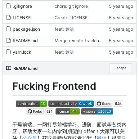
.gitignore
chore: git ignore
LICENSE
Create LICENSE
package.json
feat: 算法
README.md
Merge remote-tracking branch 'origin/main' into main
yarn.lock
feat: 算法
README.md
Escape
Fucking Frontend
干爆前端。一网打尽前端学习、进阶、面试等各类内
容，帮助大家一年内拿到期望的 offer
！
大家可以关
注【
公众号
】获取最新内容或者加我【
微信
】提意见