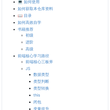
💻
如何使用
如何获取本仓库资料
📖
目录
如何高效自学
书籍推荐
初级
进阶
高级
前端核心学习路径
前端核心三板斧
JS
数据类型
类型判断
类型转换
this
闭包
变量提升