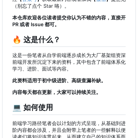
（别忘了点个 Star 咯）。
本仓库欢迎各位读者提交你认为不错的内容，直接开
PR 或者 Issue 都可。
🔥
这是什么？
这是一份笔者从自学前端逐步成长为大厂基架组资深
前端开发所沉淀下来的资料，其中包含了前端体系化
学习、进阶、面试等内容。
此资料适用于初中级进阶、高级查漏补缺。
内容每天都在更新，大家可以持续关注。
💻
如何使用
前端学习路径笔者会以计划的方式呈现，从基础到进
阶内容都会涉及，并且会附带上笔者的一些解释以便
读者们将知识连贯起来，从而建立自己的知识体系而