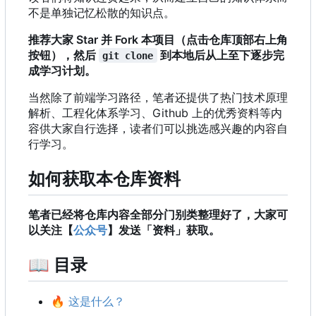
不是单独记忆松散的知识点。
推荐大家 Star 并 Fork 本项目（点击仓库顶部右上角
按钮），然后
到本地后从上至下逐步完
git clone
成学习计划。
当然除了前端学习路径
，
笔者还提供了热门技术原理
解析、工程化体系学习、Github 上的优秀资料等内
容供大家自行选择，读者们可以挑选感兴趣的内容自
行学习。
如何获取本仓库资料
笔者已经将仓库内容全部分门别类整理好了，大家可
以关注【
公众号
】发送「资料」获取。
📖
目录
🔥
这是什么？