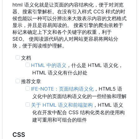
html 语义化就是让页面的内容结构化，便于对浏览
器、搜索引擎解析。在没有引入样式 CCS 样式的时
候也能以一种可以分辨出来大致表示内容的文档格式
显示，并且是容易阅读的。 搜索引擎的爬虫依赖于
标记来确定上下文和各个关键字的权重，利于
SEO。 使阅读源代码的人对网站更容易将网站分
块，便于阅读维护理解。
文档
HTML 中的语义
，什么是 HTML 语义化
，
HTML 语义化有什么好处
推荐文章
IFE-NOTE
：
页面结构语义化
，
HTML5 语
义化中的页面结构语义化的一些经验和理解
关于 HTML 语义和前端架构
，
HTML 语义
化在开发中配合 CSS 结构化类名的使用构
建可重用和可组合的组件
CSS