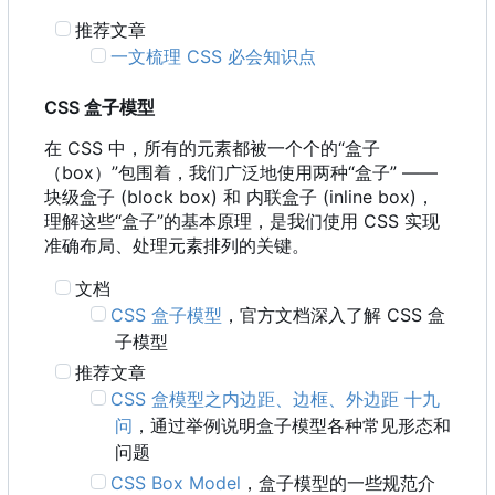
推荐文章
一文梳理 CSS 必会知识点
CSS 盒子模型
在 CSS 中
，
所有的元素都被一个个的“盒子
（
box
）
”包围着
，
我们广泛地使用两种“盒子” ——
块级盒子 (block box) 和 内联盒子 (inline box)，
理解这些“盒子”的基本原理，是我们使用 CSS 实现
准确布局、处理元素排列的关键。
文档
CSS 盒子模型
，官方文档深入了解 CSS 盒
子模型
推荐文章
CSS 盒模型之内边距、边框、外边距 十九
问
，通过举例说明盒子模型各种常见形态和
问题
CSS Box Model
，盒子模型的一些规范介