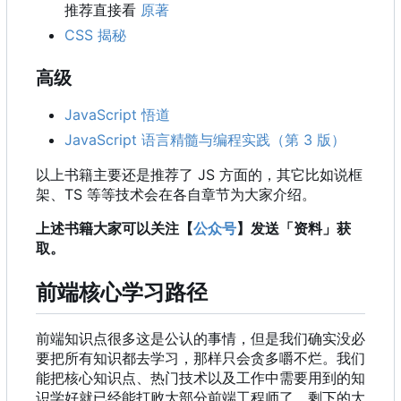
推荐直接看
原著
CSS 揭秘
高级
JavaScript 悟道
JavaScript 语言精髓与编程实践（第 3 版）
以上书籍主要还是推荐了 JS 方面的
，
其它比如说框
架、TS 等等技术会在各自章节为大家介绍。
上述书籍大家可以关注【
公众号
】发送「资料」获
取。
前端核心学习路径
前端知识点很多这是公认的事情，但是我们确实没必
要把所有知识都去学习，那样只会贪多嚼不烂。我们
能把核心知识点、热门技术以及工作中需要用到的知
识学好就已经能打败大部分前端工程师了，剩下的大