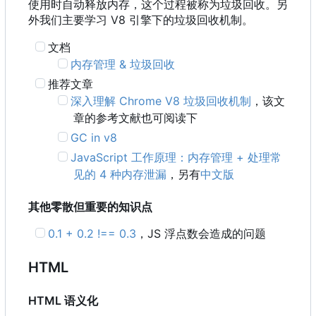
使用时自动释放内存，这个过程被称为垃圾回收。另
外我们主要学习 V8 引擎下的垃圾回收机制。
文档
内存管理 & 垃圾回收
推荐文章
深入理解 Chrome V8 垃圾回收机制
，该文
章的参考文献也可阅读下
GC in v8
JavaScript 工作原理：内存管理 + 处理常
见的 4 种内存泄漏
，另有
中文版
其他零散但重要的知识点
0.1 + 0.2 !== 0.3
，
JS 浮点数会造成的问题
HTML
HTML 语义化