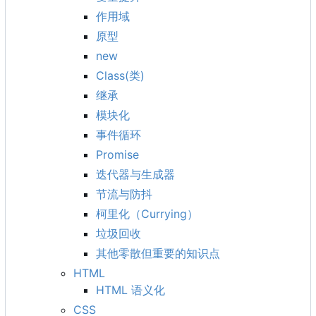
作用域
原型
new
Class(类)
继承
模块化
事件循环
Promise
迭代器与生成器
节流与防抖
柯里化
（
Currying
）
垃圾回收
其他零散但重要的知识点
HTML
HTML 语义化
CSS