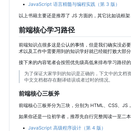
JavaScript 语言精髓与编程实践（第 3 版）
以上书籍主要还是推荐了 JS 方面的
，
其它比如说框架
前端核心学习路径
前端知识点很多这是公认的事情，但是我们确实没必要
术以及工作中需要用到的知识学好就已经能打败大部
接下来的内容笔者会按照优先级高低来排布学习路径的
为了保证大家学到的知识是正确的，下文中的文档
中文文档都存在翻译错误或者过时的情况。
前端核心三板斧
前端核心三板斧分为三块，分别为 HTML、CSS、JS
如果你还是一位初学者，推荐先自行完整阅读一至二本
JavaScript 高级程序设计（第 4 版）