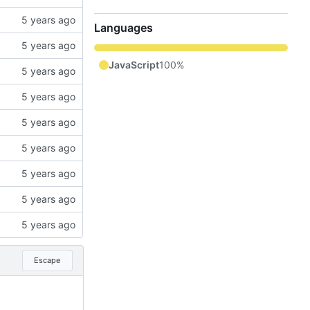
Languages
JavaScript
100%
Escape