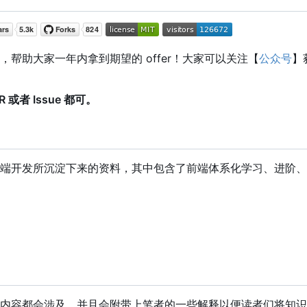
助大家一年内拿到期望的 offer
！
大家可以关注【
公众号
】
者 Issue 都可。
端开发所沉淀下来的资料，其中包含了前端体系化学习、进阶、
内容都会涉及，并且会附带上笔者的一些解释以便读者们将知识