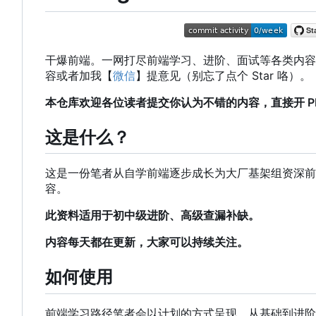
干爆前端。一网打尽前端学习、进阶、面试等各类内容，帮
容或者加我【
微信
】提意见（别忘了点个 Star 咯）。
本仓库欢迎各位读者提交你认为不错的内容，直接开 PR 或
这是什么？
这是一份笔者从自学前端逐步成长为大厂基架组资深前
容。
此资料适用于初中级进阶、高级查漏补缺。
内容每天都在更新，大家可以持续关注。
如何使用
前端学习路径笔者会以计划的方式呈现，从基础到进阶