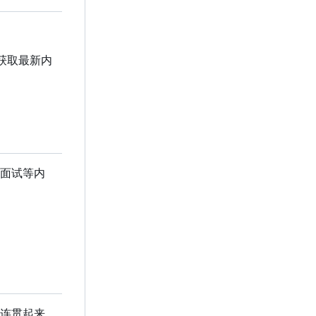
获取最新内
面试等内
连贯起来，