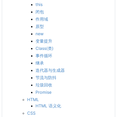
this
闭包
作用域
原型
new
变量提升
Class(类)
事件循环
继承
迭代器与生成器
节流与防抖
垃圾回收
Promise
HTML
HTML 语义化
CSS