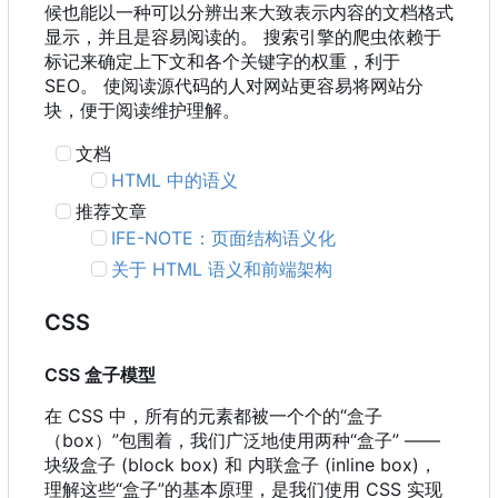
候也能以一种可以分辨出来大致表示内容的文档格式
显示，并且是容易阅读的。 搜索引擎的爬虫依赖于
标记来确定上下文和各个关键字的权重，利于
SEO。 使阅读源代码的人对网站更容易将网站分
块，便于阅读维护理解。
文档
HTML 中的语义
推荐文章
IFE-NOTE
：
页面结构语义化
关于 HTML 语义和前端架构
CSS
CSS 盒子模型
在 CSS 中
，
所有的元素都被一个个的“盒子
（
box
）
”包围着
，
我们广泛地使用两种“盒子” ——
块级盒子 (block box) 和 内联盒子 (inline box)，
理解这些“盒子”的基本原理，是我们使用 CSS 实现