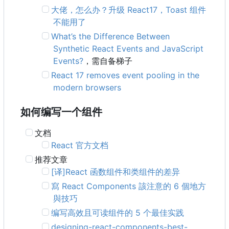
大佬，怎么办？升级 React17
，
Toast 组件
不能用了
What
’
s the Difference Between
Synthetic React Events and JavaScript
Events?
，需自备梯子
React 17 removes event pooling in the
modern browsers
如何编写一个组件
文档
React 官方文档
推荐文章
[译]React 函数组件和类组件的差异
寫 React Components 該注意的 6 個地方
與技巧
编写高效且可读组件的 5 个最佳实践
designing-react-components-best-