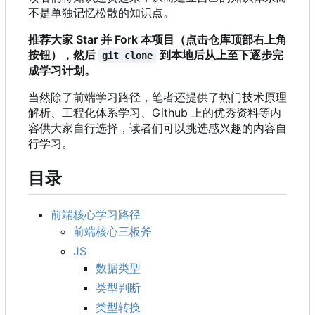
不是单独记忆松散的知识点。
推荐大家 Star 并 Fork 本项目（点击仓库顶部右上角
按钮），然后
到本地后从上至下逐步完
git clone
成学习计划。
当然除了前端学习路径
，
笔者还提供了热门技术原理
解析、工程化体系学习、Github 上的优秀资料等内
容供大家自行选择，读者们可以挑选感兴趣的内容自
行学习。
目录
前端核心学习路径
前端核心三板斧
JS
数据类型
类型判断
类型转换