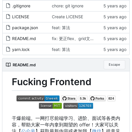
.gitignore
chore: git ignore
LICENSE
Create LICENSE
package.json
feat: 算法
README.md
fix: 更正flex、grid文档地址
yarn.lock
feat: 算法
README.md
Escape
Fucking Frontend
干爆前端。一网打尽前端学习、进阶、面试等各类内
容，帮助大家一年内拿到期望的 offer
！
大家可以关
注【
公众号
】获取最新内容或者加我【
微信
】提意见