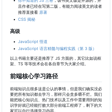
你不知道的 JS 三卷
，该书英文版是开源的，并
且作者已经在写第二版，有能力阅读英文的读者
推荐直接看
原著
CSS 揭秘
高级
JavaScript 悟道
JavaScript 语言精髓与编程实践（第 3 版）
以上书籍主要还是推荐了 JS 方面的
，
其它比如说框
架、TS 等等技术会在各自章节为大家介绍。
前端核心学习路径
前端知识点很多这是公认的事情，但是我们确实没必
要把所有知识都去学习，那样只会贪多嚼不烂。我们
能把核心知识点、热门技术以及工作中需要用到的知
识学好就已经能打败大部分前端工程师了，剩下的大
家可以自行选择学习内容。