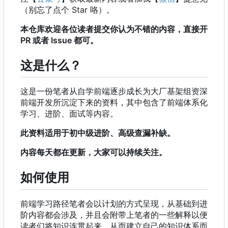
（别忘了点个 Star 咯）。
本仓库欢迎各位读者提交你认为不错的内容，直接开
PR 或者 Issue 都可。
这是什么？
这是一份笔者从自学前端逐步成长为大厂基架组资深
前端开发所沉淀下来的资料，其中包含了前端体系化
学习、进阶、面试等内容。
此资料适用于初中级进阶、高级查漏补缺。
内容每天都在更新，大家可以持续关注。
如何使用
前端学习路径笔者会以计划的方式呈现，从基础到进
阶内容都会涉及，并且会附带上笔者的一些解释以便
读者们将知识连贯起来，从而建立自己的知识体系而