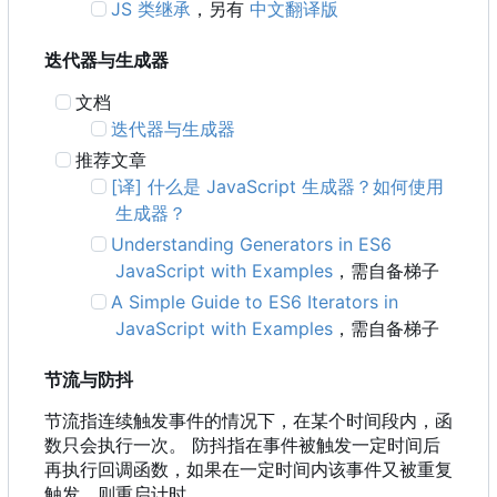
JS 类继承
，另有
中文翻译版
迭代器与生成器
文档
迭代器与生成器
推荐文章
[译] 什么是 JavaScript 生成器？如何使用
生成器？
Understanding Generators in ES6
JavaScript with Examples
，需自备梯子
A Simple Guide to ES6 Iterators in
JavaScript with Examples
，需自备梯子
节流与防抖
节流指连续触发事件的情况下，在某个时间段内，函
数只会执行一次。 防抖指在事件被触发一定时间后
再执行回调函数，如果在一定时间内该事件又被重复
触发，则重启计时。