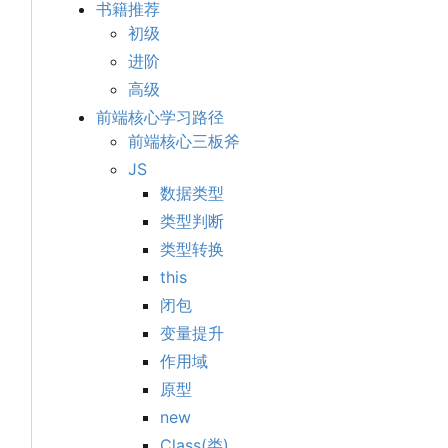
书籍推荐
初级
进阶
高级
前端核心学习路径
前端核心三板斧
JS
数据类型
类型判断
类型转换
this
闭包
变量提升
作用域
原型
new
Class(类)