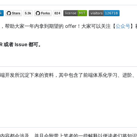
助大家一年内拿到期望的 offer
！
大家可以关注【
公众号
】
者 Issue 都可。
端开发所沉淀下来的资料，其中包含了前端体系化学习、进阶、
内容都会涉及，并且会附带上笔者的一些解释以便读者们将知识