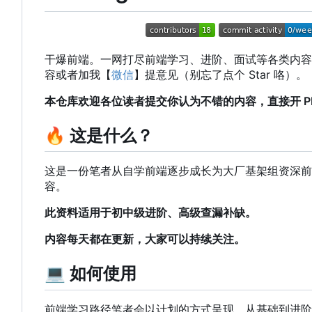
干爆前端。一网打尽前端学习、进阶、面试等各类内容，帮
容或者加我【
微信
】提意见（别忘了点个 Star 咯）。
本仓库欢迎各位读者提交你认为不错的内容，直接开 PR 或
🔥
这是什么？
这是一份笔者从自学前端逐步成长为大厂基架组资深前
容。
此资料适用于初中级进阶、高级查漏补缺。
内容每天都在更新，大家可以持续关注。
💻
如何使用
前端学习路径笔者会以计划的方式呈现，从基础到进阶