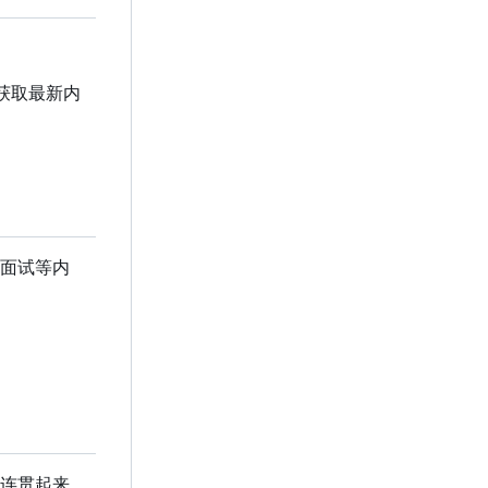
获取最新内
面试等内
连贯起来，