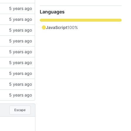
Languages
JavaScript
100%
Escape