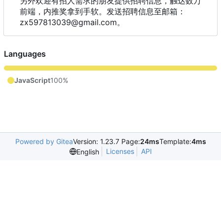
另外欢迎有招人需求的朋友提供招聘信息
，
触达数万
前端
，
内推奖拿到手软。发送招聘信息至邮箱
：
zx597813039@gmail.com。
Languages
JavaScript
100%
Powered by Gitea
Version: 1.23.7 Page:
24ms
Template:
4ms
Licenses
API
English