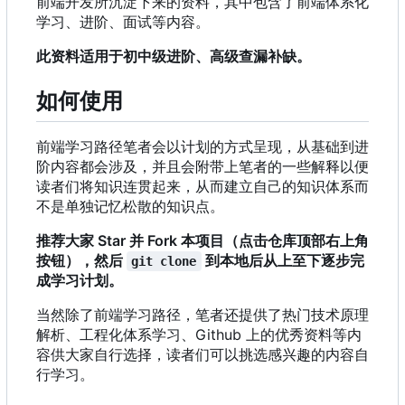
前端开发所沉淀下来的资料，其中包含了前端体系化
学习、进阶、面试等内容。
此资料适用于初中级进阶、高级查漏补缺。
如何使用
前端学习路径笔者会以计划的方式呈现，从基础到进
阶内容都会涉及，并且会附带上笔者的一些解释以便
读者们将知识连贯起来，从而建立自己的知识体系而
不是单独记忆松散的知识点。
推荐大家 Star 并 Fork 本项目（点击仓库顶部右上角
按钮），然后
到本地后从上至下逐步完
git clone
成学习计划。
当然除了前端学习路径
，
笔者还提供了热门技术原理
解析、工程化体系学习、Github 上的优秀资料等内
容供大家自行选择，读者们可以挑选感兴趣的内容自
行学习。