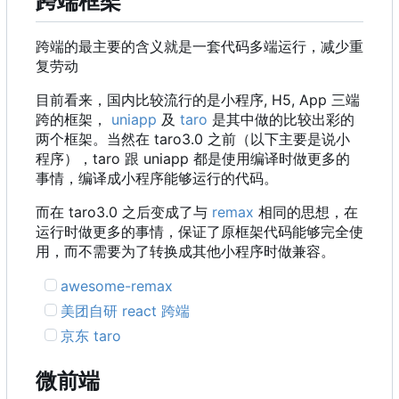
跨端框架
跨端的最主要的含义就是一套代码多端运行，减少重
复劳动
目前看来，国内比较流行的是小程序, H5, App 三端
跨的框架，
uniapp
及
taro
是其中做的比较出彩的
两个框架。当然在 taro3.0 之前
（
以下主要是说小
程序
）
，
taro 跟 uniapp 都是使用编译时做更多的
事情，编译成小程序能够运行的代码。
而在 taro3.0 之后变成了与
remax
相同的思想，在
运行时做更多的事情，保证了原框架代码能够完全使
用，而不需要为了转换成其他小程序时做兼容。
awesome-remax
美团自研 react 跨端
京东 taro
微前端