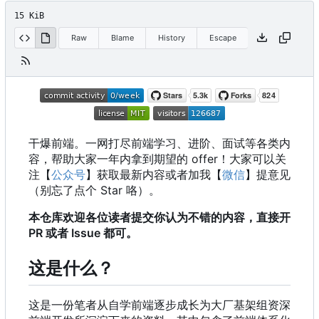
15 KiB
Raw
Blame
History
Escape
干爆前端。一网打尽前端学习、进阶、面试等各类内
容，帮助大家一年内拿到期望的 offer
！
大家可以关
注【
公众号
】获取最新内容或者加我【
微信
】提意见
（别忘了点个 Star 咯）。
本仓库欢迎各位读者提交你认为不错的内容，直接开
PR 或者 Issue 都可。
这是什么？
这是一份笔者从自学前端逐步成长为大厂基架组资深