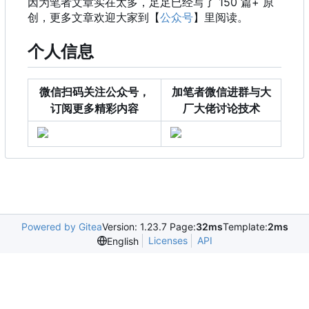
因为笔者文章实在太多，足足已经写了 150 篇+ 原
创，更多文章欢迎大家到【
公众号
】里阅读。
个人信息
微信扫码关注公众号，
加笔者微信进群与大
订阅更多精彩内容
厂大佬讨论技术
Powered by Gitea
Version: 1.23.7 Page:
32ms
Template:
2ms
Licenses
API
English