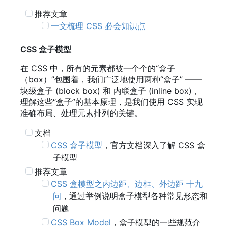
推荐文章
一文梳理 CSS 必会知识点
CSS 盒子模型
在 CSS 中
，
所有的元素都被一个个的“盒子
（
box
）
”包围着
，
我们广泛地使用两种“盒子” ——
块级盒子 (block box) 和 内联盒子 (inline box)，
理解这些“盒子”的基本原理，是我们使用 CSS 实现
准确布局、处理元素排列的关键。
文档
CSS 盒子模型
，官方文档深入了解 CSS 盒
子模型
推荐文章
CSS 盒模型之内边距、边框、外边距 十九
问
，通过举例说明盒子模型各种常见形态和
问题
CSS Box Model
，盒子模型的一些规范介