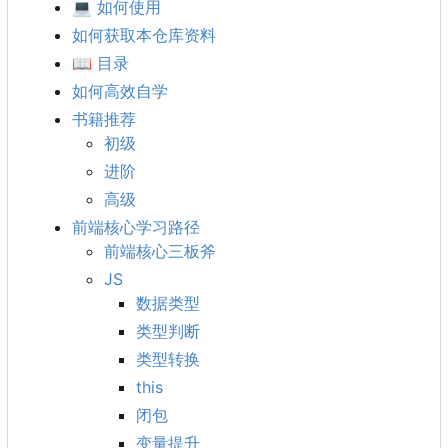
💻
如何使用
如何获取本仓库资料
📖
目录
如何高效自学
书籍推荐
初级
进阶
高级
前端核心学习路径
前端核心三板斧
JS
数据类型
类型判断
类型转换
this
闭包
变量提升