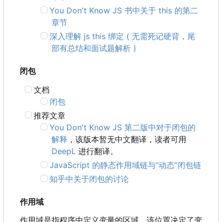
You Don't Know JS 书中关于 this 的第二
章节
深入理解 js this 绑定 ( 无需死记硬背，尾
部有总结和面试题解析 )
闭包
文档
闭包
推荐文章
You Don't Know JS 第二版中对于闭包的
解释
，该版本暂无中文翻译，读者可用
DeepL
进行翻译。
JavaScript 的静态作用域链与“动态”闭包链
知乎中关于闭包的讨论
作用域
作用域是指程序中定义变量的区域，该位置决定了变