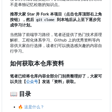
不是单独记忆松散的知识点。
推荐大家 Star 并 Fork 本项目（点击仓库顶部右上角
按钮），然后
到本地后从上至下逐步完
git clone
成学习计划。
当然除了前端学习路径
，
笔者还提供了热门技术原理
解析、工程化体系学习、Github 上的优秀资料等内
容供大家自行选择，读者们可以挑选感兴趣的内容自
行学习。
如何获取本仓库资料
笔者已经将仓库内容全部分门别类整理好了，大家可
以关注【
公众号
】发送「资料」获取。
📖
目录
🔥
这是什么？