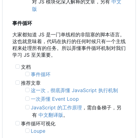
对 JS 模块化深入解释的文章，另有
中文
版
事件循环
大家都知道 JS 是一门单线程的非阻塞的脚本语言。
这也就意味着，代码在执行的任何时候只有一个主线
程来处理所有的任务。所以弄懂事件循环机制对我们
学习 JS 至关重要。
文档
事件循环
推荐文章
这一次，彻底弄懂 JavaScript 执行机制
一次弄懂 Event Loop
JavaScript 的工作原理
，需自备梯子，另
有
中文翻译版
。
事件循环可视化
Loupe