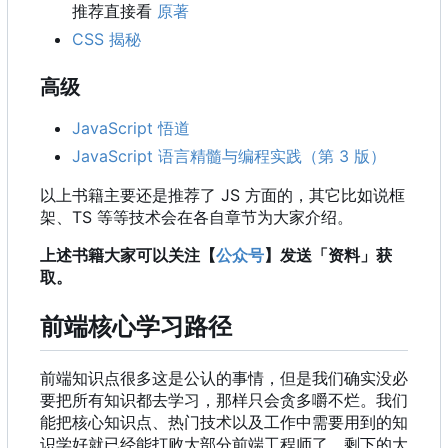
推荐直接看
原著
CSS 揭秘
高级
JavaScript 悟道
JavaScript 语言精髓与编程实践（第 3 版）
以上书籍主要还是推荐了 JS 方面的
，
其它比如说框
架、TS 等等技术会在各自章节为大家介绍。
上述书籍大家可以关注【
公众号
】发送「资料」获
取。
前端核心学习路径
前端知识点很多这是公认的事情，但是我们确实没必
要把所有知识都去学习，那样只会贪多嚼不烂。我们
能把核心知识点、热门技术以及工作中需要用到的知
识学好就已经能打败大部分前端工程师了，剩下的大