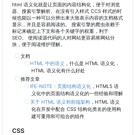
html 语义化就是让页面的内容结构化，便于对浏览
器、搜索引擎解析。在没有引入样式 CCS 样式的时
候也能以一种可以分辨出来大致表示内容的文档格式
显示，并且是容易阅读的。 搜索引擎的爬虫依赖于
标记来确定上下文和各个关键字的权重，利于
SEO。 使阅读源代码的人对网站更容易将网站分
块，便于阅读维护理解。
文档
HTML 中的语义
，什么是 HTML 语义化
，
HTML 语义化有什么好处
推荐文章
IFE-NOTE
：
页面结构语义化
，
HTML5 语
义化中的页面结构语义化的一些经验和理解
关于 HTML 语义和前端架构
，
HTML 语义
化在开发中配合 CSS 结构化类名的使用构
建可重用和可组合的组件
CSS