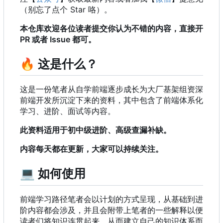
（别忘了点个 Star 咯）。
本仓库欢迎各位读者提交你认为不错的内容，直接开
PR 或者 Issue 都可。
🔥
这是什么？
这是一份笔者从自学前端逐步成长为大厂基架组资深
前端开发所沉淀下来的资料，其中包含了前端体系化
学习、进阶、面试等内容。
此资料适用于初中级进阶、高级查漏补缺。
内容每天都在更新，大家可以持续关注。
💻
如何使用
前端学习路径笔者会以计划的方式呈现，从基础到进
阶内容都会涉及，并且会附带上笔者的一些解释以便
读者们将知识连贯起来，从而建立自己的知识体系而