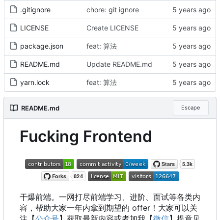
.gitignore
chore: git ignore
LICENSE
Create LICENSE
package.json
feat: 算法
README.md
Update README.md
yarn.lock
feat: 算法
README.md
Escape
Fucking Frontend
干爆前端。一网打尽前端学习、进阶、面试等各类内
容，帮助大家一年内拿到期望的 offer
！
大家可以关
注【
公众号
】获取最新内容或者加我【
微信
】提意见