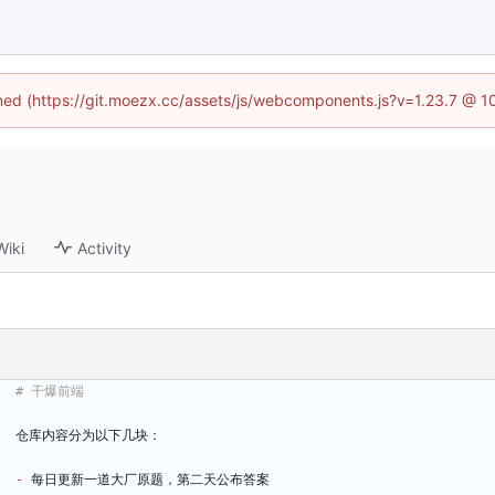
fined (https://git.moezx.cc/assets/js/webcomponents.js?v=1.23.7 @ 1
Wiki
Activity
仓库内容分为以下几块：
-
 每日更新一道大厂原题，第二天公布答案