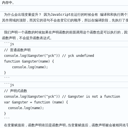
为什么会出现变量提升？ 因为JavaScript在运行的时候会有 编译和和执
其作用域的顶部，而其它的语句不会改变它们的顺序，所以在编译阶段，先执行了
我们声明一个函数的时候如果在声明函数的前面调用这个函数也是可以执行的，因
函数声明，不会提升函数表达式。
```js
// 普通函数声明
console.log(Gangster("yck")) // yck undefined
function Gangster(name) {
    console.log(name);
}
```
```js
// 声明式函数
console.log(Gangster("yck")) // Gangster is not a function
var Gangster = function (name) {
  console.log(name);
}
```
在变量赋值前，函数声明依旧是函数声明,当变量赋值后，函数声明被会被相同名