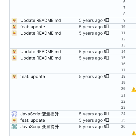
Update README.md
feat: update
Update README.md
Update README.md
Update README.md
feat: update
JavaScript变量提升
feat: update
JavaScript变量提升