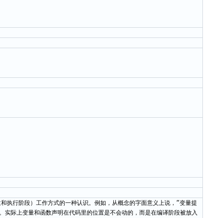
别是创建和执行阶段）工作方式的一种认识。例如，从概念的字面意义上说，“变量提
确。实际上变量和函数声明在代码里的位置是不会动的，而是在编译阶段被放入