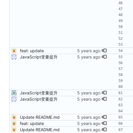
feat: update
JavaScript变量提升
JavaScript变量提升
JavaScript变量提升
Update README.md
feat: update
Update README.md