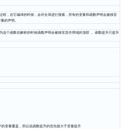
行两个过程，在它编译的时候，会对全局进行搜索，所有的变量和函数声明会被移至
变量的声明。
为这个函数在解析的时候函数声明会被移至其作用域的顶部 。函数提升只提升
字的变量覆盖，所以说函数提升的优先级大于变量提升