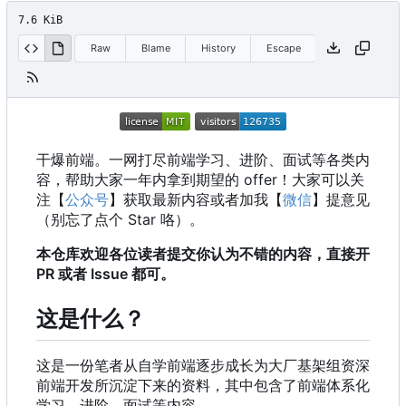
7.6 KiB
Raw
Blame
History
Escape
干爆前端。一网打尽前端学习、进阶、面试等各类内
容，帮助大家一年内拿到期望的 offer
！
大家可以关
注【
公众号
】获取最新内容或者加我【
微信
】提意见
（别忘了点个 Star 咯）。
本仓库欢迎各位读者提交你认为不错的内容，直接开
PR 或者 Issue 都可。
这是什么？
这是一份笔者从自学前端逐步成长为大厂基架组资深
前端开发所沉淀下来的资料，其中包含了前端体系化
学习、进阶、面试等内容。