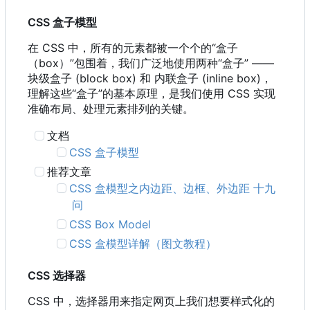
CSS 盒子模型
在 CSS 中
，
所有的元素都被一个个的“盒子
（
box
）
”包围着
，
我们广泛地使用两种“盒子” ——
块级盒子 (block box) 和 内联盒子 (inline box)，
理解这些“盒子”的基本原理，是我们使用 CSS 实现
准确布局、处理元素排列的关键。
文档
CSS 盒子模型
推荐文章
CSS 盒模型之内边距、边框、外边距 十九
问
CSS Box Model
CSS 盒模型详解（图文教程）
CSS 选择器
CSS 中，选择器用来指定网页上我们想要样式化的