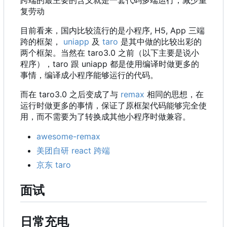
复劳动
目前看来，国内比较流行的是小程序, H5, App 三端
跨的框架，
uniapp
及
taro
是其中做的比较出彩的
两个框架。当然在 taro3.0 之前
（
以下主要是说小
程序
）
，
taro 跟 uniapp 都是使用编译时做更多的
事情，编译成小程序能够运行的代码。
而在 taro3.0 之后变成了与
remax
相同的思想，在
运行时做更多的事情，保证了原框架代码能够完全使
用，而不需要为了转换成其他小程序时做兼容。
awesome-remax
美团自研 react 跨端
京东 taro
面试
日常充电