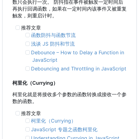
数只会执行一次。 防抖指在事件被触发一定时间后
再执行回调函数，如果在一定时间内该事件又被重复
触发，则重启计时。
推荐文章
函数防抖与函数节流
浅谈 JS 防抖和节流
Debounce
–
How to Delay a Function in
JavaScript
Debouncing and Throttling in JavaScript
柯里化
（
Currying
）
柯里化就是将接收多个参数的函数转换成接收一个参
数的函数。
推荐文章
柯里化
（
Currying
）
JavaScript 专题之函数柯里化
Understanding Currying in JavaScript
，