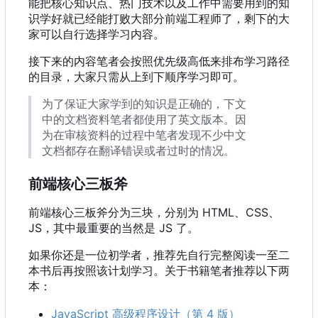
能把核心知识点、热门技术以及工作中需要用到的知
识学好就已经能打败大部分前端工程师了，剩下的大
家可以自行选择学习内容。
接下来的内容笔者会按照优先级高低来排布学习路径
的目录，大家只需从上到下顺序学习即可。
为了保证大家学到的知识是正确的，下文
中的文档资料笔者都使用了英文版本。因
为在审核资料的过程中笔者发现不少中文
文档都存在翻译错误或者过时的情况。
前端核心三板斧
前端核心三板斧分为三块，分别为 HTML、CSS、
JS
，
其中最重要的当然是 JS 了。
如果你还是一位初学者，推荐先自行完整阅读一至二
本书后再按照该计划学习。关于书籍笔者推荐以下两
本：
JavaScript 高级程序设计（第 4 版）