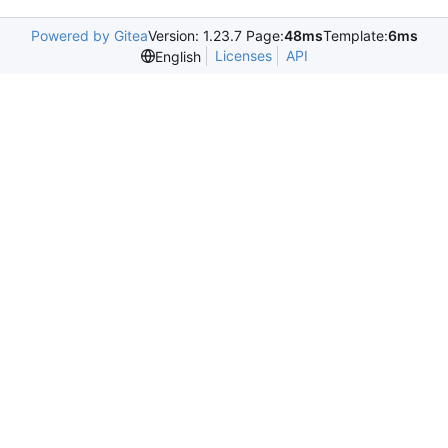
Powered by Gitea
Version: 1.23.7 Page:
48ms
Template:
6ms
Licenses
API
English