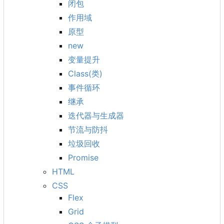
闭包
作用域
原型
new
变量提升
Class(类)
事件循环
继承
迭代器与生成器
节流与防抖
垃圾回收
Promise
HTML
CSS
Flex
Grid