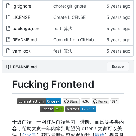
.gitignore
chore: git ignore
LICENSE
Create LICENSE
package.json
feat: 算法
README.md
Commit from GitHub Actions (markdown-autodocs)
yarn.lock
feat: 算法
README.md
Escape
Fucking Frontend
干爆前端。一网打尽前端学习、进阶、面试等各类内
容，帮助大家一年内拿到期望的 offer
！
大家可以关
注【
公众号
】获取最新内容或者加我【
微信
】提意见