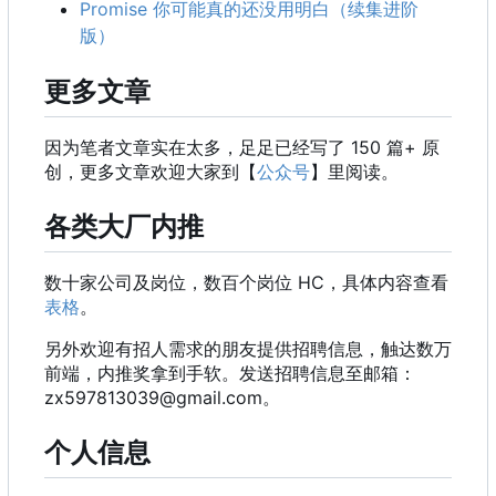
Promise 你可能真的还没用明白（续集进阶
版）
更多文章
因为笔者文章实在太多，足足已经写了 150 篇+ 原
创，更多文章欢迎大家到【
公众号
】里阅读。
各类大厂内推
数十家公司及岗位，数百个岗位 HC
，
具体内容查看
表格
。
另外欢迎有招人需求的朋友提供招聘信息
，
触达数万
前端
，
内推奖拿到手软。发送招聘信息至邮箱
：
zx597813039@gmail.com。
个人信息