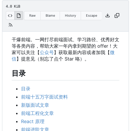
4.0 KiB
Raw
Blame
History
Escape
干爆前端。一网打尽前端面试、学习路径、优秀好文
等各类内容，帮助大家一年内拿到期望的 offer
！
大
家可以关注【
公众号
】获取最新内容或者加我【
微
信
】提意见（别忘了点个 Star 咯）。
目录
目录
前端十五万字面试资料
新版面试文章
前端工程化文章
React 原理
前端进阶文章