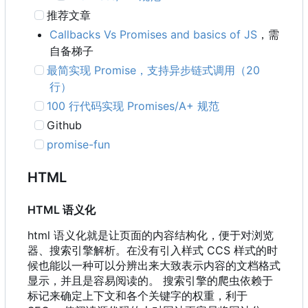
推荐文章
Callbacks Vs Promises and basics of JS
，需
自备梯子
最简实现 Promise
，
支持异步链式调用
（
20
行）
100 行代码实现 Promises/A+ 规范
Github
promise-fun
HTML
HTML 语义化
html 语义化就是让页面的内容结构化，便于对浏览
器、搜索引擎解析。在没有引入样式 CCS 样式的时
候也能以一种可以分辨出来大致表示内容的文档格式
显示，并且是容易阅读的。 搜索引擎的爬虫依赖于
标记来确定上下文和各个关键字的权重，利于