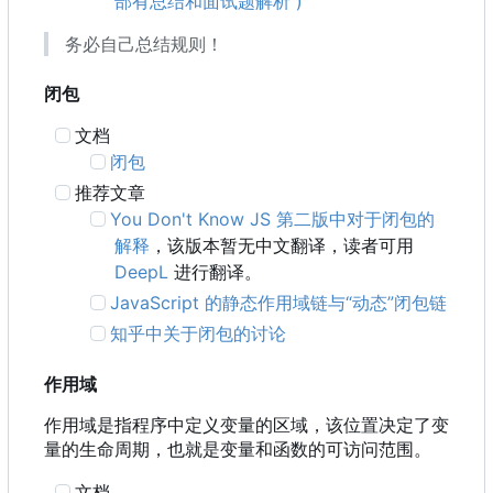
部有总结和面试题解析 )
务必自己总结规则！
闭包
文档
闭包
推荐文章
You Don't Know JS 第二版中对于闭包的
解释
，该版本暂无中文翻译，读者可用
DeepL
进行翻译。
JavaScript 的静态作用域链与“动态”闭包链
知乎中关于闭包的讨论
作用域
作用域是指程序中定义变量的区域，该位置决定了变
量的生命周期，也就是变量和函数的可访问范围。
文档