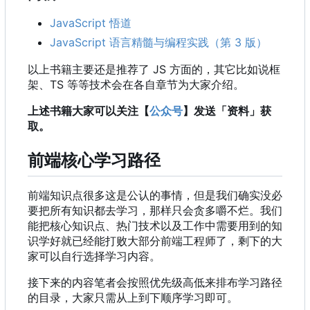
JavaScript 悟道
JavaScript 语言精髓与编程实践（第 3 版）
以上书籍主要还是推荐了 JS 方面的
，
其它比如说框
架、TS 等等技术会在各自章节为大家介绍。
上述书籍大家可以关注【
公众号
】发送「资料」获
取。
前端核心学习路径
前端知识点很多这是公认的事情，但是我们确实没必
要把所有知识都去学习，那样只会贪多嚼不烂。我们
能把核心知识点、热门技术以及工作中需要用到的知
识学好就已经能打败大部分前端工程师了，剩下的大
家可以自行选择学习内容。
接下来的内容笔者会按照优先级高低来排布学习路径
的目录，大家只需从上到下顺序学习即可。