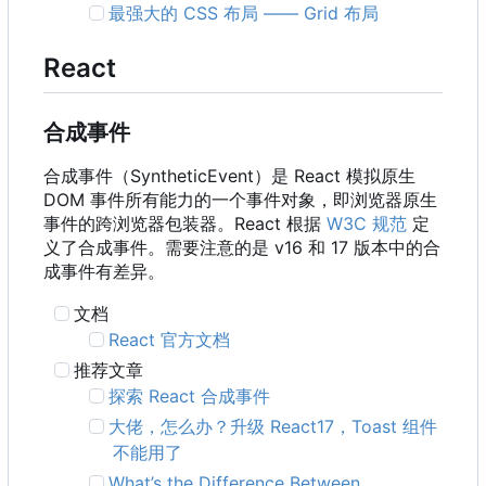
最强大的 CSS 布局 —— Grid 布局
React
合成事件
合成事件
（
SyntheticEvent
）
是 React 模拟原生
DOM 事件所有能力的一个事件对象
，
即浏览器原生
事件的跨浏览器包装器。React 根据
W3C 规范
定
义了合成事件。需要注意的是 v16 和 17 版本中的合
成事件有差异。
文档
React 官方文档
推荐文章
探索 React 合成事件
大佬，怎么办？升级 React17
，
Toast 组件
不能用了
What
’
s the Difference Between