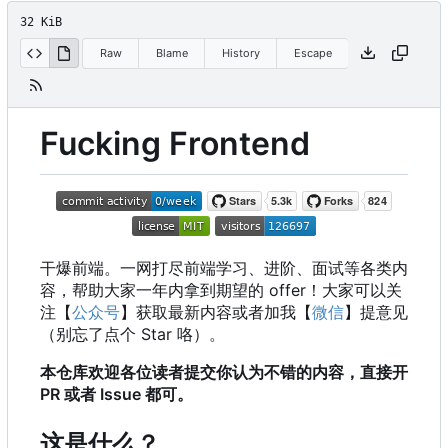
32 KiB
Raw
Blame
History
Escape
Fucking Frontend
干爆前端。一网打尽前端学习、进阶、面试等各类内
容，帮助大家一年内拿到期望的 offer
！
大家可以关
注【
公众号
】获取最新内容或者加我【
微信
】提意见
（别忘了点个 Star 咯）。
本仓库欢迎各位读者提交你认为不错的内容，直接开
PR 或者 Issue 都可。
这是什么？