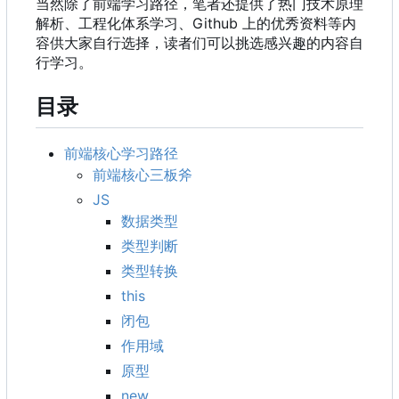
当然除了前端学习路径
，
笔者还提供了热门技术原理
解析、工程化体系学习、Github 上的优秀资料等内
容供大家自行选择，读者们可以挑选感兴趣的内容自
行学习。
目录
前端核心学习路径
前端核心三板斧
JS
数据类型
类型判断
类型转换
this
闭包
作用域
原型
new