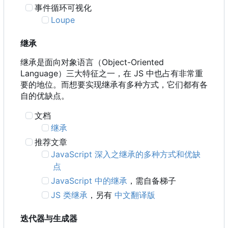
事件循环可视化
Loupe
继承
继承是面向对象语言
（
Object-Oriented
Language
）
三大特征之一
，
在 JS 中也占有非常重
要的地位。而想要实现继承有多种方式，它们都有各
自的优缺点。
文档
继承
推荐文章
JavaScript 深入之继承的多种方式和优缺
点
JavaScript 中的继承
，需自备梯子
JS 类继承
，另有
中文翻译版
迭代器与生成器