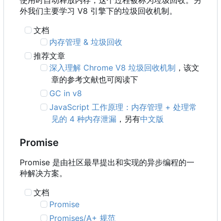
使用时自动释放内存，这个过程被称为垃圾回收。另
外我们主要学习 V8 引擎下的垃圾回收机制。
文档
内存管理 & 垃圾回收
推荐文章
深入理解 Chrome V8 垃圾回收机制
，该文
章的参考文献也可阅读下
GC in v8
JavaScript 工作原理：内存管理 + 处理常
见的 4 种内存泄漏
，另有
中文版
Promise
Promise 是由社区最早提出和实现的异步编程的一
种解决方案。
文档
Promise
Promises/A+ 规范