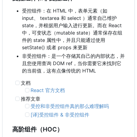
受控组件：在 HTML 中，表单元素（如
input、 textarea 和 select ）通常自己维护
state
，
并根据用户输入进行更新。而在 React
中
，
可变状态
（
mutable state
）
通常保存在组
件的 state 属性中，并且只能通过使用
setState() 或者 props 来更新
非受控组件：是一个存储其自己的内部状态，并
且您使用查询 DOM ref
，
当你需要它来找到它
的当前值
，
这有点像传统的 HTML
文档
React 官方文档
推荐文章
受控和非受控组件真的那么难理解吗
[译]受控组件 & 非受控组件
高阶组件
（
HOC
）