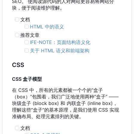
SEO。 使阅读源代码的人对网站更容易将网站分
块，便于阅读维护理解。
文档
HTML 中的语义
推荐文章
IFE-NOTE
：
页面结构语义化
关于 HTML 语义和前端架构
CSS
CSS 盒子模型
在 CSS 中
，
所有的元素都被一个个的“盒子
（
box
）
”包围着
，
我们广泛地使用两种“盒子” ——
块级盒子 (block box) 和 内联盒子 (inline box)，
理解这些“盒子”的基本原理，是我们使用 CSS 实现
准确布局、处理元素排列的关键。
文档