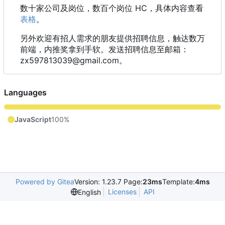
数十家公司及岗位，数百个岗位 HC
，
具体内容查看
表格
。
另外欢迎有招人需求的朋友提供招聘信息
，
触达数万
前端
，
内推奖拿到手软。发送招聘信息至邮箱
：
zx597813039@gmail.com。
Languages
JavaScript
100%
Powered by Gitea
Version: 1.23.7 Page:
23ms
Template:
4ms
Licenses
API
English