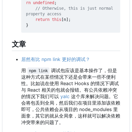
rn
undefined
;
// Otherwise, this is just normal 
return
this
[
n
];
}
文章
居然有比 npm link 更好的调试？
用
调试包应该是基本操作了，但是
npm link
这种方式在某些情况下还是会带来一些不便利
性。比如说在使用 React Hooks 的情况下调试
与 React 相关的包就会报错。有公共依赖冲突
的情况下我们可以
yalc
这个库来解决问题。它
会将包丢到全局，然后我们在项目里添加该依赖
即可，公共依赖会从项目的 node_modules 里
面拿，其它的就从全局拿，这样就可以解决依赖
冲突带来的问题了。