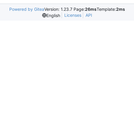
Powered by Gitea
Version: 1.23.7 Page:
26ms
Template:
2ms
Licenses
API
English