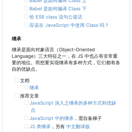
Babel 是如何编译 Class 上
Babel 是如何编译 Class 下
给 ES6 class 说句公道话
应该在 JavaScript 中使用 Class 吗？
继承
继承是面向对象语言
（
Object-Oriented
Language
）
三大特征之一
，
在 JS 中也占有非常重
要的地位。而想要实现继承有多种方式，它们都有各
自的优缺点。
文档
继承
推荐文章
JavaScript 深入之继承的多种方式和优缺
点
JavaScript 中的继承
，需自备梯子
JS 类继承
，另有
中文翻译版