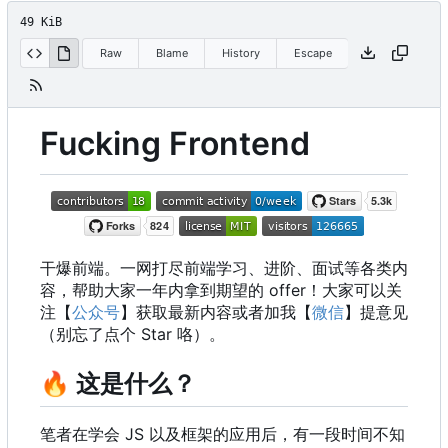
49 KiB
Raw
Blame
History
Escape
Fucking Frontend
干爆前端。一网打尽前端学习、进阶、面试等各类内
容，帮助大家一年内拿到期望的 offer
！
大家可以关
注【
公众号
】获取最新内容或者加我【
微信
】提意见
（别忘了点个 Star 咯）。
🔥
这是什么？
笔者在学会 JS 以及框架的应用后，有一段时间不知