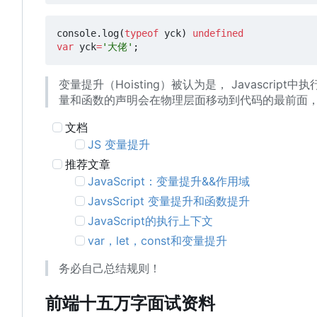
console
.
log
(
typeof
yck
)
undefined
var
yck
=
'大佬'
;
变量提升
（
Hoisting
）
被认为是
，
Javascri
量和函数的声明会在物理层面移动到代码的最前面
文档
JS 变量提升
推荐文章
JavaScript
：
变量提升&&作用域
JavsScript 变量提升和函数提升
JavaScript的执行上下文
var
，
let
，
const和变量提升
务必自己总结规则！
前端十五万字面试资料