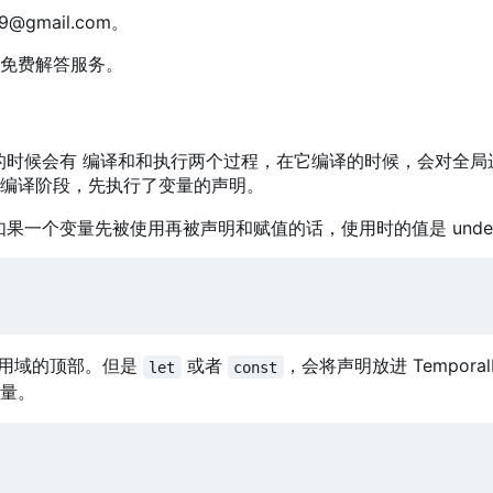
39@gmail.com。
免费解答服务。
t在运行的时候会有 编译和和执行两个过程，在它编译的时候，会对
编译阶段，先执行了变量的声明。
。如果一个变量先被使用再被声明和赋值的话，使用时的值是 undefi
用域的顶部。但是
或者
，会将声明放进 TemporalD
let
const
量。