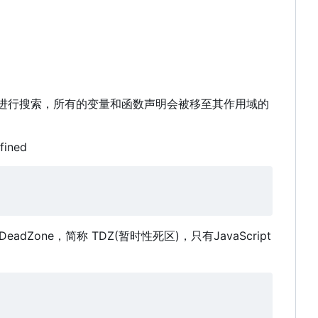
全局进行搜索，所有的变量和函数声明会被移至其作用域的
ned
eadZone
，
简称 TDZ(暂时性死区)
，
只有JavaScript