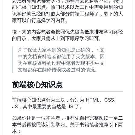
要把所有知识都去学习，那样只会贪多嚼不烂。我们
能把核心知识点、热门技术以及工作中需要用到的知
识学好就已经能打败大部分前端工程师了，剩下的大
家可以自行选择学习内容。
接下来的内容笔者会按照优先级高低来排布学习路径
的目录，大家只需从上到下顺序学习即可。
为了保证大家学到的知识是正确的，下文
中的文档资料笔者都使用了英文版本。因
为在审核资料的过程中笔者发现不少中文
文档都存在翻译错误或者过时的情况。
前端核心知识点
前端核心知识点分为三块，分别为 HTML、CSS、
JS
，
其中最重要的当然是 JS 了。
如果你还是一位初学者，推荐先自行完整阅读一至二
本书后再按照该计划学习。关于书籍笔者推荐以下两
本：