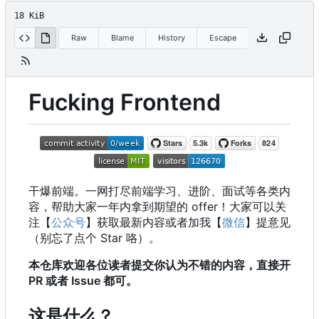
18 KiB
Raw
Blame
History
Escape
Fucking Frontend
干爆前端。一网打尽前端学习、进阶、面试等各类内
容，帮助大家一年内拿到期望的 offer
！
大家可以关
注【
公众号
】获取最新内容或者加我【
微信
】提意见
（别忘了点个 Star 咯）。
本仓库欢迎各位读者提交你认为不错的内容，直接开
PR 或者 Issue 都可。
这是什么？