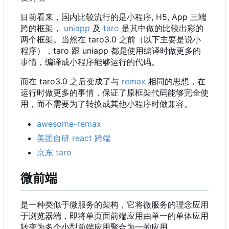
目前看来，国内比较流行的是小程序, H5, App 三端
跨的框架，
uniapp
及
taro
是其中做的比较出彩的
两个框架。当然在 taro3.0 之前
（
以下主要是说小
程序
）
，
taro 跟 uniapp 都是使用编译时做更多的
事情，编译成小程序能够运行的代码。
而在 taro3.0 之后变成了与
remax
相同的思想，在
运行时做更多的事情，保证了原框架代码能够完全使
用，而不需要为了转换成其他小程序时做兼容。
awesome-remax
美团自研 react 跨端
京东 taro
微前端
是一种类似于微服务的架构，它将微服务的理念应用
于浏览器端，即将单页面前端应用由单一的单体应用
转变为多个小型前端应用聚合为一的应用。