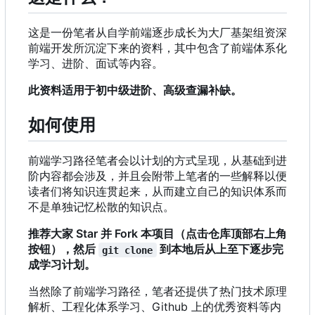
这是一份笔者从自学前端逐步成长为大厂基架组资深
前端开发所沉淀下来的资料，其中包含了前端体系化
学习、进阶、面试等内容。
此资料适用于初中级进阶、高级查漏补缺。
如何使用
前端学习路径笔者会以计划的方式呈现，从基础到进
阶内容都会涉及，并且会附带上笔者的一些解释以便
读者们将知识连贯起来，从而建立自己的知识体系而
不是单独记忆松散的知识点。
推荐大家 Star 并 Fork 本项目（点击仓库顶部右上角
按钮），然后
到本地后从上至下逐步完
git clone
成学习计划。
当然除了前端学习路径
，
笔者还提供了热门技术原理
解析、工程化体系学习、Github 上的优秀资料等内