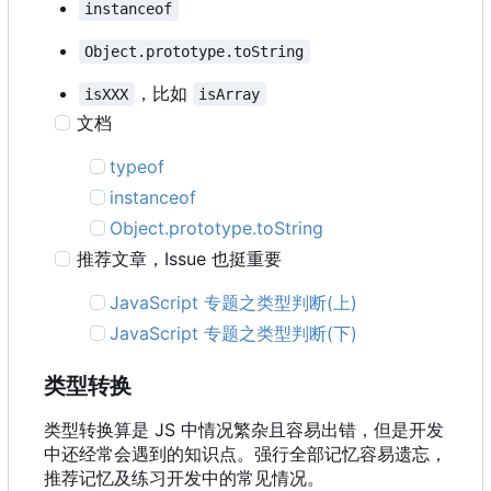
instanceof
Object.prototype.toString
，比如
isXXX
isArray
文档
typeof
instanceof
Object.prototype.toString
推荐文章
，
Issue 也挺重要
JavaScript 专题之类型判断(上)
JavaScript 专题之类型判断(下)
类型转换
类型转换算是 JS 中情况繁杂且容易出错，但是开发
中还经常会遇到的知识点。强行全部记忆容易遗忘，
推荐记忆及练习开发中的常见情况。