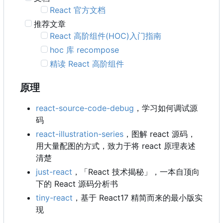
React 官方文档
推荐文章
React 高阶组件(HOC)入门指南
hoc 库 recompose
精读 React 高阶组件
原理
react-source-code-debug
，学习如何调试源
码
react-illustration-series
，图解 react 源码，
用大量配图的方式，致力于将 react 原理表述
清楚
just-react
，
「React 技术揭秘」，一本自顶向
下的 React 源码分析书
tiny-react
，基于 React17 精简而来的最小版实
现