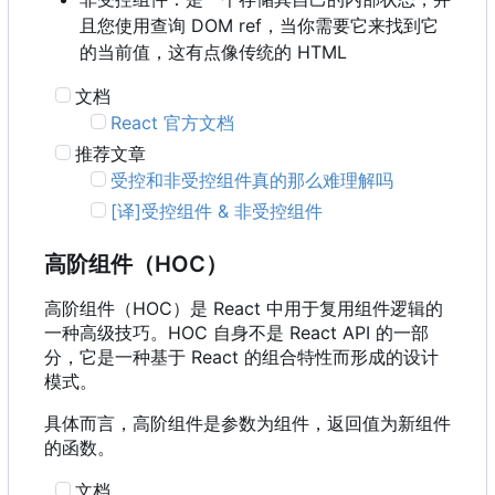
且您使用查询 DOM ref
，
当你需要它来找到它
的当前值
，
这有点像传统的 HTML
文档
React 官方文档
推荐文章
受控和非受控组件真的那么难理解吗
[译]受控组件 & 非受控组件
高阶组件
（
HOC
）
高阶组件
（
HOC
）
是 React 中用于复用组件逻辑的
一种高级技巧。HOC 自身不是 React API 的一部
分，它是一种基于 React 的组合特性而形成的设计
模式。
具体而言，高阶组件是参数为组件，返回值为新组件
的函数。
文档