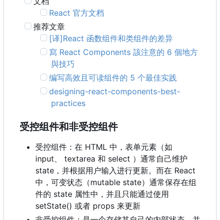
文档
React 官方文档
推荐文章
[译]React 函数组件和类组件的差异
寫 React Components 該注意的 6 個地方
與技巧
编写高效且可读组件的 5 个最佳实践
designing-react-components-best-
practices
受控组件和非受控组件
受控组件：在 HTML 中，表单元素（如
input、 textarea 和 select ）通常自己维护
state
，
并根据用户输入进行更新。而在 React
中
，
可变状态
（
mutable state
）
通常保存在组
件的 state 属性中，并且只能通过使用
setState() 或者 props 来更新
非受控组件：是一个存储其自己的内部状态，并