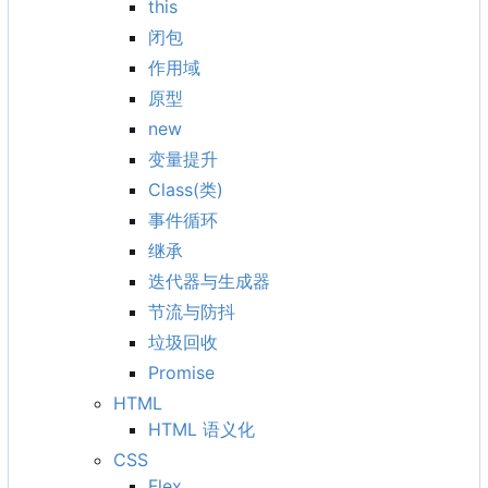
this
闭包
作用域
原型
new
变量提升
Class(类)
事件循环
继承
迭代器与生成器
节流与防抖
垃圾回收
Promise
HTML
HTML 语义化
CSS
Flex