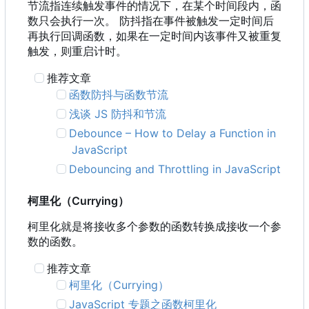
节流指连续触发事件的情况下，在某个时间段内，函
数只会执行一次。 防抖指在事件被触发一定时间后
再执行回调函数，如果在一定时间内该事件又被重复
触发，则重启计时。
推荐文章
函数防抖与函数节流
浅谈 JS 防抖和节流
Debounce
–
How to Delay a Function in
JavaScript
Debouncing and Throttling in JavaScript
柯里化
（
Currying
）
柯里化就是将接收多个参数的函数转换成接收一个参
数的函数。
推荐文章
柯里化
（
Currying
）
JavaScript 专题之函数柯里化