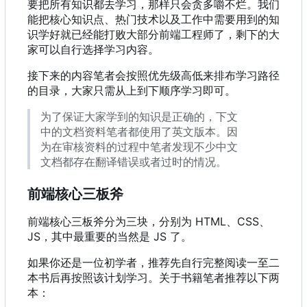
要把所有知识都去学习，那样只会贪多嚼不烂。我们
能把核心知识点、热门技术以及工作中需要用到的知
识学好就已经能打败大部分前端工程师了，剩下的大
家可以自行选择学习内容。
接下来的内容笔者会按照优先级高低来排布学习路径
的目录，大家只需从上到下顺序学习即可。
为了保证大家学到的知识是正确的，下文
中的文档资料笔者都使用了英文版本。因
为在审核资料的过程中笔者发现不少中文
文档都存在翻译错误或者过时的情况。
前端核心三板斧
前端核心三板斧分为三块，分别为 HTML、CSS、
JS
，
其中最重要的当然是 JS 了。
如果你还是一位初学者，推荐先自行完整阅读一至二
本书后再按照该计划学习。关于书籍笔者推荐以下两
本：