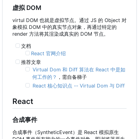
虚拟 DOM
virtul DOM 也就是虚拟节点。通过 JS 的 Object 对
象模拟 DOM 中的真实节点对象，再通过特定的
render 方法将其渲染成真实的 DOM 节点。
文档
React 官网介绍
推荐文章
Virtual Dom 和 Diff 算法在 React 中是如
何工作的？
，需自备梯子
React 核心知识点 -- Virtual Dom 与 Diff
React
合成事件
合成事件
（
SyntheticEvent
）
是 React 模拟原生
DOM 事件所有能力的一个事件对象
，
即浏览器原生