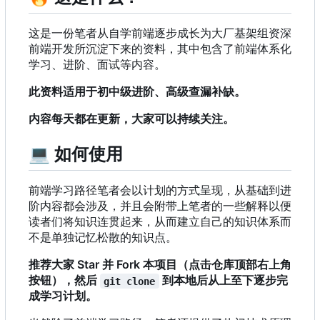
这是一份笔者从自学前端逐步成长为大厂基架组资深
前端开发所沉淀下来的资料，其中包含了前端体系化
学习、进阶、面试等内容。
此资料适用于初中级进阶、高级查漏补缺。
内容每天都在更新，大家可以持续关注。
💻
如何使用
前端学习路径笔者会以计划的方式呈现，从基础到进
阶内容都会涉及，并且会附带上笔者的一些解释以便
读者们将知识连贯起来，从而建立自己的知识体系而
不是单独记忆松散的知识点。
推荐大家 Star 并 Fork 本项目（点击仓库顶部右上角
按钮），然后
到本地后从上至下逐步完
git clone
成学习计划。