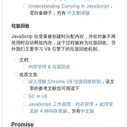
Understanding Currying in JavaScript
，
需自备梯子，另有
中文翻译版
垃圾回收
JavaScrip 在变量被创建时分配内存，并在对象不再
使用时自动释放内存，这个过程被称为垃圾回收。另
外我们主要学习 V8 引擎下的垃圾回收机制。
文档
内存管理 & 垃圾回收
推荐文章
深入理解 Chrome V8 垃圾回收机制
，该文
章的参考文献也可阅读下
GC in v8
JavaScript 工作原理：内存管理 + 处理常
见的 4 种内存泄漏
，另有
中文版
Promise