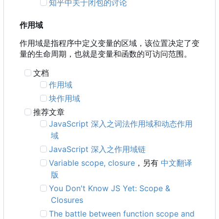
知乎中关于闭包的讨论
作用域
作用域是指程序中定义变量的区域，该位置决定了变
量的生命周期，也就是变量和函数的可访问范围。
文档
作用域
块作用域
推荐文章
JavaScript 深入之词法作用域和动态作用
域
JavaScript 深入之作用域链
Variable scope, closure
，另有
中文翻译
版
You Don't Know JS Yet: Scope &
Closures
The battle between function scope and