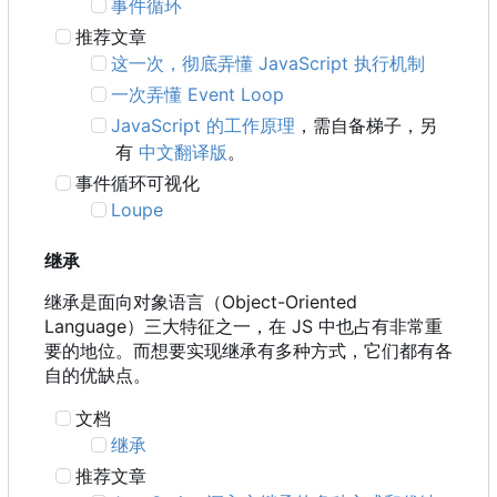
事件循环
推荐文章
这一次，彻底弄懂 JavaScript 执行机制
一次弄懂 Event Loop
JavaScript 的工作原理
，需自备梯子，另
有
中文翻译版
。
事件循环可视化
Loupe
继承
继承是面向对象语言
（
Object-Oriented
Language
）
三大特征之一
，
在 JS 中也占有非常重
要的地位。而想要实现继承有多种方式，它们都有各
自的优缺点。
文档
继承
推荐文章