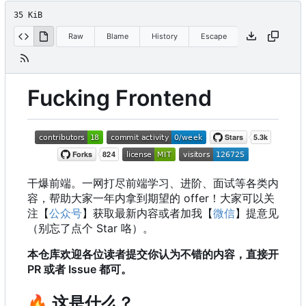
35 KiB
Raw
Blame
History
Escape
Fucking Frontend
干爆前端。一网打尽前端学习、进阶、面试等各类内
容，帮助大家一年内拿到期望的 offer
！
大家可以关
注【
公众号
】获取最新内容或者加我【
微信
】提意见
（别忘了点个 Star 咯）。
本仓库欢迎各位读者提交你认为不错的内容，直接开
PR 或者 Issue 都可。
🔥
这是什么？