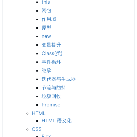
this
闭包
作用域
原型
new
变量提升
Class(类)
事件循环
继承
迭代器与生成器
节流与防抖
垃圾回收
Promise
HTML
HTML 语义化
CSS
Flex