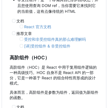
且您使用查询 DOM ref
，
当你需要它来找到它
的当前值
，
这有点像传统的 HTML
文档
React 官方文档
推荐文章
受控和非受控组件真的那么难理解吗
[译]受控组件 & 非受控组件
高阶组件
（
HOC
）
高阶组件
（
HOC
）
是 React 中用于复用组件逻辑的
一种高级技巧。HOC 自身不是 React API 的一部
分，它是一种基于 React 的组合特性而形成的设计
模式。
具体而言，高阶组件是参数为组件，返回值为新组件
的函数。
文档