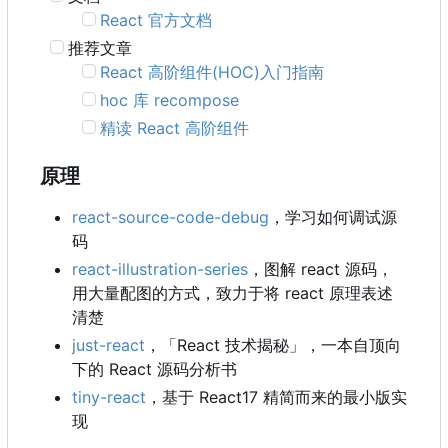
React 官方文档
推荐文章
React 高阶组件(HOC)入门指南
hoc 库 recompose
精读 React 高阶组件
原理
react-source-code-debug
，学习如何调试源
码
react-illustration-series
，图解 react 源码，
用大量配图的方式，致力于将 react 原理表述
清楚
just-react
，
「React 技术揭秘」，一本自顶向
下的 React 源码分析书
tiny-react
，基于 React17 精简而来的最小版实
现