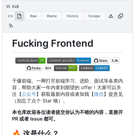
35 KiB
Raw
Blame
History
Escape
Fucking Frontend
干爆前端。一网打尽前端学习、进阶、面试等各类内
容，帮助大家一年内拿到期望的 offer
！
大家可以关
注【
公众号
】获取最新内容或者加我【
微信
】提意见
（别忘了点个 Star 咯）。
本仓库欢迎各位读者提交你认为不错的内容，直接开
PR 或者 Issue 都可。
🔥
这是什么？