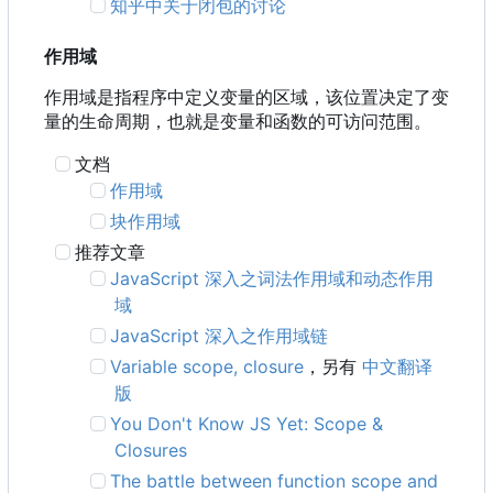
知乎中关于闭包的讨论
作用域
作用域是指程序中定义变量的区域，该位置决定了变
量的生命周期，也就是变量和函数的可访问范围。
文档
作用域
块作用域
推荐文章
JavaScript 深入之词法作用域和动态作用
域
JavaScript 深入之作用域链
Variable scope, closure
，另有
中文翻译
版
You Don't Know JS Yet: Scope &
Closures
The battle between function scope and