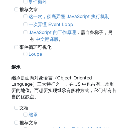
事件循环
推荐文章
这一次，彻底弄懂 JavaScript 执行机制
一次弄懂 Event Loop
JavaScript 的工作原理
，需自备梯子，另
有
中文翻译版
。
事件循环可视化
Loupe
继承
继承是面向对象语言
（
Object-Oriented
Language
）
三大特征之一
，
在 JS 中也占有非常重
要的地位。而想要实现继承有多种方式，它们都有各
自的优缺点。
文档
继承
推荐文章