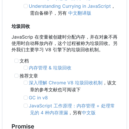
Understanding Currying in JavaScript
，
需自备梯子，另有
中文翻译版
垃圾回收
JavaScrip 在变量被创建时分配内存，并在对象不再
使用时自动释放内存，这个过程被称为垃圾回收。另
外我们主要学习 V8 引擎下的垃圾回收机制。
文档
内存管理 & 垃圾回收
推荐文章
深入理解 Chrome V8 垃圾回收机制
，该文
章的参考文献也可阅读下
GC in v8
JavaScript 工作原理：内存管理 + 处理常
见的 4 种内存泄漏
，另有
中文版
Promise