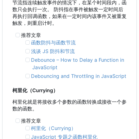
节流指连续触发事件的情况下，在某个时间段内，函
数只会执行一次。 防抖指在事件被触发一定时间后
再执行回调函数，如果在一定时间内该事件又被重复
触发，则重启计时。
推荐文章
函数防抖与函数节流
浅谈 JS 防抖和节流
Debounce
–
How to Delay a Function in
JavaScript
Debouncing and Throttling in JavaScript
柯里化
（
Currying
）
柯里化就是将接收多个参数的函数转换成接收一个参
数的函数。
推荐文章
柯里化
（
Currying
）
JavaScript 专题之函数柯里化