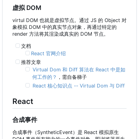
虚拟 DOM
virtul DOM 也就是虚拟节点。通过 JS 的 Object 对
象模拟 DOM 中的真实节点对象，再通过特定的
render 方法将其渲染成真实的 DOM 节点。
文档
React 官网介绍
推荐文章
Virtual Dom 和 Diff 算法在 React 中是如
何工作的？
，需自备梯子
React 核心知识点 -- Virtual Dom 与 Diff
React
合成事件
合成事件
（
SyntheticEvent
）
是 React 模拟原生
DOM 事件所有能力的一个事件对象
，
即浏览器原生