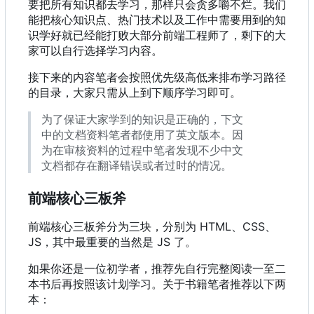
要把所有知识都去学习，那样只会贪多嚼不烂。我们
能把核心知识点、热门技术以及工作中需要用到的知
识学好就已经能打败大部分前端工程师了，剩下的大
家可以自行选择学习内容。
接下来的内容笔者会按照优先级高低来排布学习路径
的目录，大家只需从上到下顺序学习即可。
为了保证大家学到的知识是正确的，下文
中的文档资料笔者都使用了英文版本。因
为在审核资料的过程中笔者发现不少中文
文档都存在翻译错误或者过时的情况。
前端核心三板斧
前端核心三板斧分为三块，分别为 HTML、CSS、
JS
，
其中最重要的当然是 JS 了。
如果你还是一位初学者，推荐先自行完整阅读一至二
本书后再按照该计划学习。关于书籍笔者推荐以下两
本：