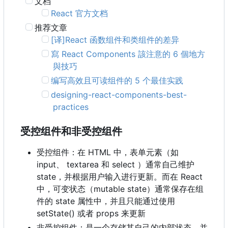
文档
React 官方文档
推荐文章
[译]React 函数组件和类组件的差异
寫 React Components 該注意的 6 個地方
與技巧
编写高效且可读组件的 5 个最佳实践
designing-react-components-best-
practices
受控组件和非受控组件
受控组件：在 HTML 中，表单元素（如
input、 textarea 和 select ）通常自己维护
state
，
并根据用户输入进行更新。而在 React
中
，
可变状态
（
mutable state
）
通常保存在组
件的 state 属性中，并且只能通过使用
setState() 或者 props 来更新
非受控组件：是一个存储其自己的内部状态，并