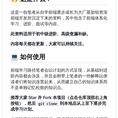
这是一份笔者从自学前端逐步成长为大厂基架组资深
前端开发所沉淀下来的资料，其中包含了前端体系化
学习、进阶、面试等内容。
此资料适用于初中级进阶、高级查漏补缺。
内容每天都在更新，大家可以持续关注。
💻
如何使用
前端学习路径笔者会以计划的方式呈现，从基础到进
阶内容都会涉及，并且会附带上笔者的一些解释以便
读者们将知识连贯起来，从而建立自己的知识体系而
不是单独记忆松散的知识点。
推荐大家 Star 并 Fork 本项目（点击仓库顶部右上角
按钮），然后
到本地后从上至下逐步完
git clone
成学习计划。