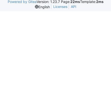
Powered by Gitea
Version: 1.23.7 Page:
22ms
Template:
2ms
Licenses
API
English