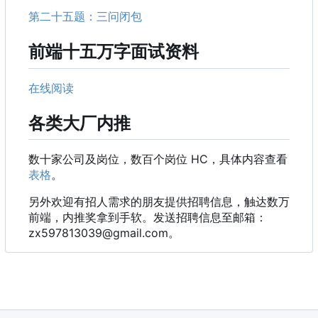
第二十五题：三问闭包
前端十五万字面试资料
在线阅读
各类大厂内推
数十家公司及岗位，数百个岗位 HC
，
具体内容查看
表格
。
另外欢迎有招人需求的朋友提供招聘信息
，
触达数万
前端
，
内推奖拿到手软。发送招聘信息至邮箱
：
zx597813039@gmail.com。