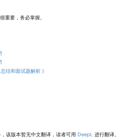
很重要，务必掌握。
节
节
部有总结和面试题解析 )
释
，该版本暂无中文翻译，读者可用
DeepL
进行翻译。