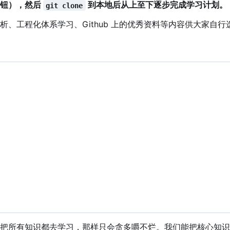
角按钮），然后
到本地后从上至下逐步完成学习计划。
git clone
析、工程化体系学习、Github 上的优秀资料等内容供大家自
把所有知识都去学习，那样只会贪多嚼不烂。我们能把核心知识