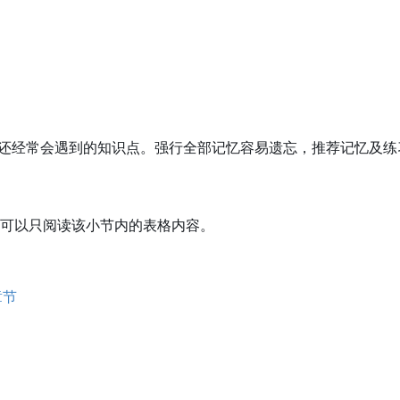
发中还经常会遇到的知识点。强行全部记忆容易遗忘，推荐记忆及
可以只阅读该小节内的表格内容。
章节