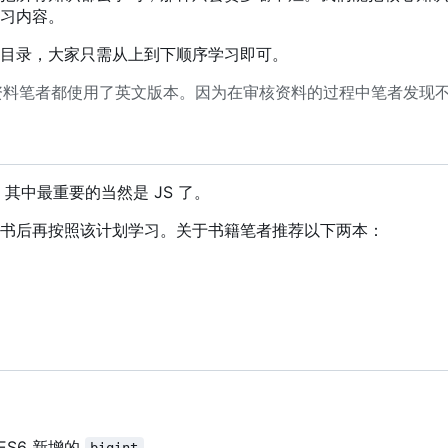
习内容。
目录，大家只需从上到下顺序学习即可。
资料笔者都使用了英文版本。因为在审核资料的过程中笔者发现
，
其中最重要的当然是 JS 了。
书后再按照该计划学习。关于书籍笔者推荐以下两本：
S6 新增的
。