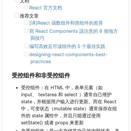
文档
React 官方文档
推荐文章
[译]React 函数组件和类组件的差异
寫 React Components 該注意的 6 個地方
與技巧
编写高效且可读组件的 5 个最佳实践
designing-react-components-best-
practices
受控组件和非受控组件
受控组件：在 HTML 中，表单元素（如
input、 textarea 和 select ）通常自己维护
state
，
并根据用户输入进行更新。而在 React
中
，
可变状态
（
mutable state
）
通常保存在组
件的 state 属性中，并且只能通过使用
setState() 或者 props 来更新
非受控组件：是一个存储其自己的内部状态，并