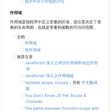
知乎中关于闭包的讨论
作用域
作用域是指程序中定义变量的区域，该位置决定了变
量的生命周期，也就是变量和函数的可访问范围。
文档
作用域
块作用域
推荐文章
JavaScript 深入之词法作用域和动态作用
域
JavaScript 深入之作用域链
Variable scope, closure
，另有
中文翻译
版
You Don't Know JS Yet: Scope &
Closures
The battle between function scope and