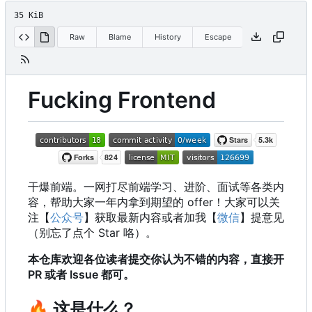
35 KiB
Raw
Blame
History
Escape
Fucking Frontend
干爆前端。一网打尽前端学习、进阶、面试等各类内
容，帮助大家一年内拿到期望的 offer
！
大家可以关
注【
公众号
】获取最新内容或者加我【
微信
】提意见
（别忘了点个 Star 咯）。
本仓库欢迎各位读者提交你认为不错的内容，直接开
PR 或者 Issue 都可。
🔥
这是什么？