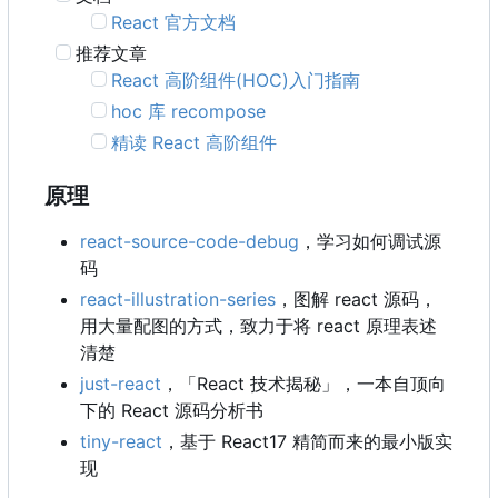
React 官方文档
推荐文章
React 高阶组件(HOC)入门指南
hoc 库 recompose
精读 React 高阶组件
原理
react-source-code-debug
，学习如何调试源
码
react-illustration-series
，图解 react 源码，
用大量配图的方式，致力于将 react 原理表述
清楚
just-react
，
「React 技术揭秘」，一本自顶向
下的 React 源码分析书
tiny-react
，基于 React17 精简而来的最小版实
现