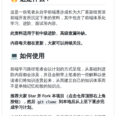
这是一份笔者从自学前端逐步成长为大厂基架组资深
前端开发所沉淀下来的资料，其中包含了前端体系化
学习、进阶、面试等内容。
此资料适用于初中级进阶、高级查漏补缺。
内容每天都在更新，大家可以持续关注。
💻
如何使用
前端学习路径笔者会以计划的方式呈现，从基础到进
阶内容都会涉及，并且会附带上笔者的一些解释以便
读者们将知识连贯起来，从而建立自己的知识体系而
不是单独记忆松散的知识点。
推荐大家 Star 并 Fork 本项目（点击仓库顶部右上角
按钮），然后
到本地后从上至下逐步完
git clone
成学习计划。