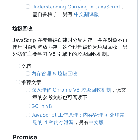
Understanding Currying in JavaScript
，
需自备梯子，另有
中文翻译版
垃圾回收
JavaScrip 在变量被创建时分配内存，并在对象不再
使用时自动释放内存，这个过程被称为垃圾回收。另
外我们主要学习 V8 引擎下的垃圾回收机制。
文档
内存管理 & 垃圾回收
推荐文章
深入理解 Chrome V8 垃圾回收机制
，该文
章的参考文献也可阅读下
GC in v8
JavaScript 工作原理：内存管理 + 处理常
见的 4 种内存泄漏
，另有
中文版
Promise