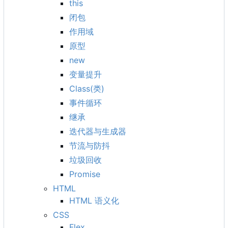
this
闭包
作用域
原型
new
变量提升
Class(类)
事件循环
继承
迭代器与生成器
节流与防抖
垃圾回收
Promise
HTML
HTML 语义化
CSS
Flex