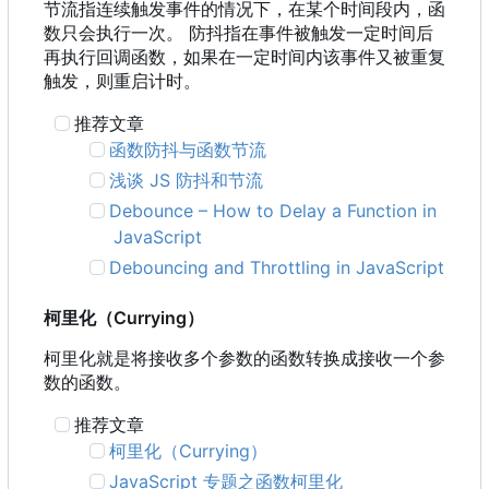
节流指连续触发事件的情况下，在某个时间段内，函
数只会执行一次。 防抖指在事件被触发一定时间后
再执行回调函数，如果在一定时间内该事件又被重复
触发，则重启计时。
推荐文章
函数防抖与函数节流
浅谈 JS 防抖和节流
Debounce
–
How to Delay a Function in
JavaScript
Debouncing and Throttling in JavaScript
柯里化
（
Currying
）
柯里化就是将接收多个参数的函数转换成接收一个参
数的函数。
推荐文章
柯里化
（
Currying
）
JavaScript 专题之函数柯里化