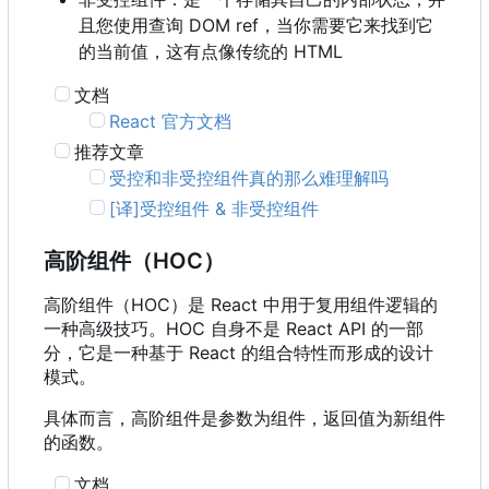
且您使用查询 DOM ref
，
当你需要它来找到它
的当前值
，
这有点像传统的 HTML
文档
React 官方文档
推荐文章
受控和非受控组件真的那么难理解吗
[译]受控组件 & 非受控组件
高阶组件
（
HOC
）
高阶组件
（
HOC
）
是 React 中用于复用组件逻辑的
一种高级技巧。HOC 自身不是 React API 的一部
分，它是一种基于 React 的组合特性而形成的设计
模式。
具体而言，高阶组件是参数为组件，返回值为新组件
的函数。
文档