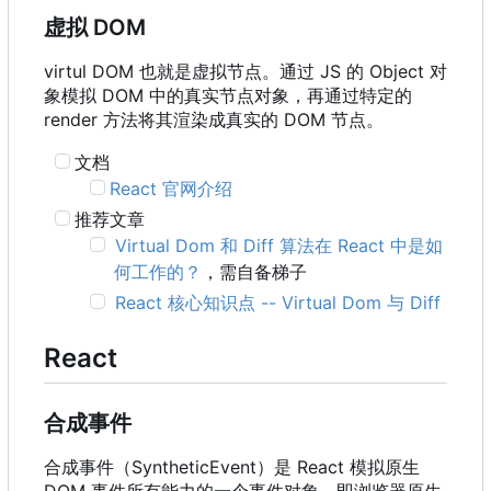
虚拟 DOM
virtul DOM 也就是虚拟节点。通过 JS 的 Object 对
象模拟 DOM 中的真实节点对象，再通过特定的
render 方法将其渲染成真实的 DOM 节点。
文档
React 官网介绍
推荐文章
Virtual Dom 和 Diff 算法在 React 中是如
何工作的？
，需自备梯子
React 核心知识点 -- Virtual Dom 与 Diff
React
合成事件
合成事件
（
SyntheticEvent
）
是 React 模拟原生
DOM 事件所有能力的一个事件对象
，
即浏览器原生