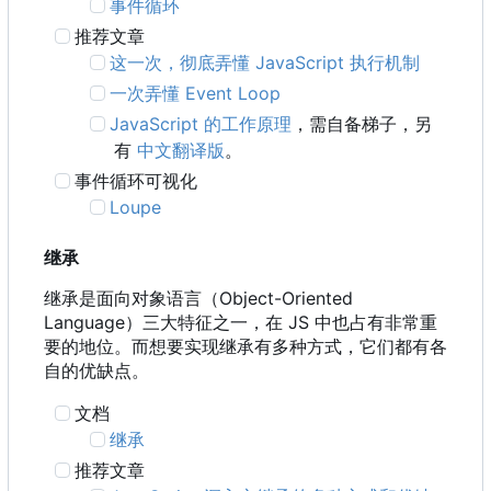
事件循环
推荐文章
这一次，彻底弄懂 JavaScript 执行机制
一次弄懂 Event Loop
JavaScript 的工作原理
，需自备梯子，另
有
中文翻译版
。
事件循环可视化
Loupe
继承
继承是面向对象语言
（
Object-Oriented
Language
）
三大特征之一
，
在 JS 中也占有非常重
要的地位。而想要实现继承有多种方式，它们都有各
自的优缺点。
文档
继承
推荐文章