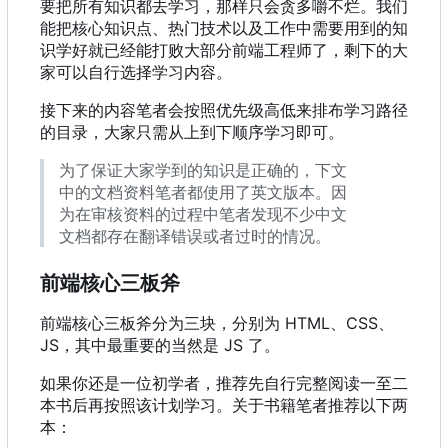
要把所有知识都去学习，那样只会贪多嚼不烂。我们
能把核心知识点、热门技术以及工作中需要用到的知
识学好就已经能打败大部分前端工程师了，剩下的大
家可以自行选择学习内容。
接下来的内容笔者会按照优先级高低来排布学习路径
的目录，大家只需从上到下顺序学习即可。
为了保证大家学到的知识是正确的，下文
中的文档资料笔者都使用了英文版本。因
为在审核资料的过程中笔者发现不少中文
文档都存在翻译错误或者过时的情况。
前端核心三板斧
前端核心三板斧分为三块，分别为 HTML、CSS、
JS
，
其中最重要的当然是 JS 了。
如果你还是一位初学者，推荐先自行完整阅读一至二
本书后再按照该计划学习。关于书籍笔者推荐以下两
本：