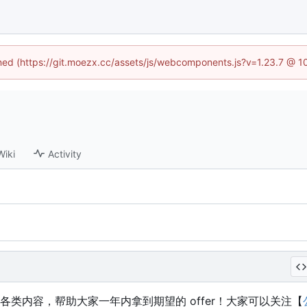
fined (https://git.moezx.cc/assets/js/webcomponents.js?v=1.23.7 @ 1
Wiki
Activity
类内容，帮助大家一年内拿到期望的 offer
！
大家可以关注【