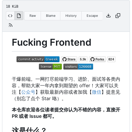
18 KiB
Raw
Blame
History
Escape
Fucking Frontend
干爆前端。一网打尽前端学习、进阶、面试等各类内
容，帮助大家一年内拿到期望的 offer
！
大家可以关
注【
公众号
】获取最新内容或者加我【
微信
】提意见
（别忘了点个 Star 咯）。
本仓库欢迎各位读者提交你认为不错的内容，直接开
PR 或者 Issue 都可。
这是什么？