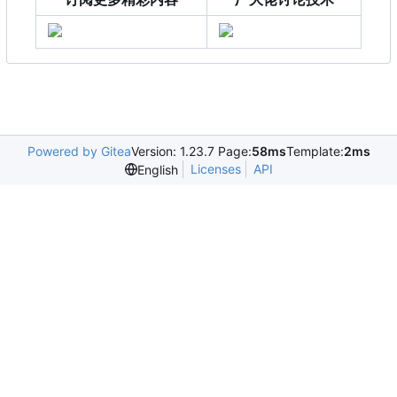
Powered by Gitea
Version: 1.23.7 Page:
58ms
Template:
2ms
Licenses
API
English