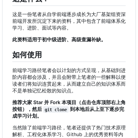
这是一份笔者从自学前端逐步成长为大厂基架组资深
前端开发所沉淀下来的资料，其中包含了前端体系化
学习、进阶、面试等内容。
此资料适用于初中级进阶、高级查漏补缺。
如何使用
前端学习路径笔者会以计划的方式呈现，从基础到进
阶内容都会涉及，并且会附带上笔者的一些解释以便
读者们将知识连贯起来，从而建立自己的知识体系而
不是单独记忆松散的知识点。
推荐大家 Star 并 Fork 本项目（点击仓库顶部右上角
按钮），然后
到本地后从上至下逐步完
git clone
成学习计划。
当然除了前端学习路径
，
笔者还提供了热门技术原理
解析、工程化体系学习、Github 上的优秀资料等内