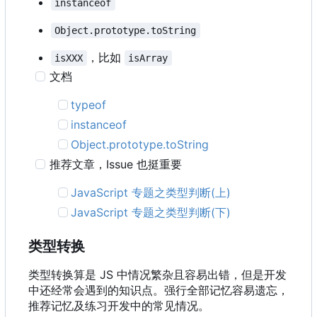
instanceof
Object.prototype.toString
，比如
isXXX
isArray
文档
typeof
instanceof
Object.prototype.toString
推荐文章
，
Issue 也挺重要
JavaScript 专题之类型判断(上)
JavaScript 专题之类型判断(下)
类型转换
类型转换算是 JS 中情况繁杂且容易出错，但是开发
中还经常会遇到的知识点。强行全部记忆容易遗忘，
推荐记忆及练习开发中的常见情况。