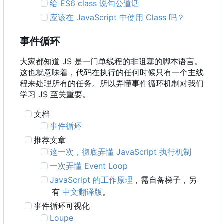
给 ES6 class 说句公道话
应该在 JavaScript 中使用 Class 吗？
事件循环
大家都知道 JS 是一门单线程的非阻塞的脚本语言。
这也就意味着，代码在执行的任何时候只有一个主线
程来处理所有的任务。所以弄懂事件循环机制对我们
学习 JS 至关重要。
文档
事件循环
推荐文章
这一次，彻底弄懂 JavaScript 执行机制
一次弄懂 Event Loop
JavaScript 的工作原理
，需自备梯子，另
有
中文翻译版
。
事件循环可视化
Loupe