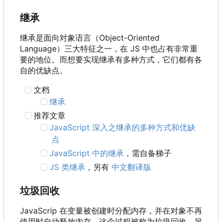
继承
继承是面向对象语言
（
Object-Oriented
Language
）
三大特征之一
，
在 JS 中也占有非常重
要的地位。而想要实现继承有多种方式，它们都有各
自的优缺点。
文档
继承
推荐文章
JavaScript 深入之继承的多种方式和优缺
点
JavaScript 中的继承
，需自备梯子
JS 类继承
，另有
中文翻译版
垃圾回收
JavaScrip 在变量被创建时分配内存，并在对象不再
使用时自动释放内存，这个过程被称为垃圾回收。另