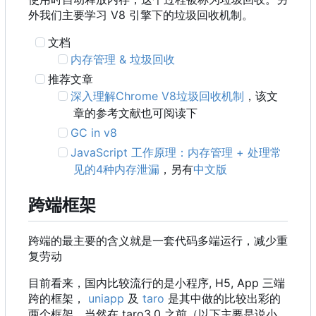
外我们主要学习 V8 引擎下的垃圾回收机制。
文档
内存管理 & 垃圾回收
推荐文章
深入理解Chrome V8垃圾回收机制
，该文
章的参考文献也可阅读下
GC in v8
JavaScript 工作原理：内存管理 + 处理常
见的4种内存泄漏
，另有
中文版
跨端框架
跨端的最主要的含义就是一套代码多端运行，减少重
复劳动
目前看来，国内比较流行的是小程序, H5, App 三端
跨的框架，
uniapp
及
taro
是其中做的比较出彩的
两个框架。当然在 taro3.0 之前
（
以下主要是说小