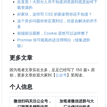
反直觉！大部分人并不知道浏览器到底是如何下
载资源的
好家伙，这些写 CSS 的新姿势你还不知道？
这个异步问题你肯定遇到过，但是会解决的并不
多
前端前沿观察
，
Cookie 居然可以这样整了
Promise 你可能真的还没用明白（续集进阶
版）
更多文章
因为笔者文章实在太多，足足已经写了 150 篇+ 原
创，更多文章欢迎大家到【
公众号
】里阅读。
个人信息
微信扫码关注公众号，
加笔者微信进群与大
订阅更多精彩内容
厂大佬讨论技术