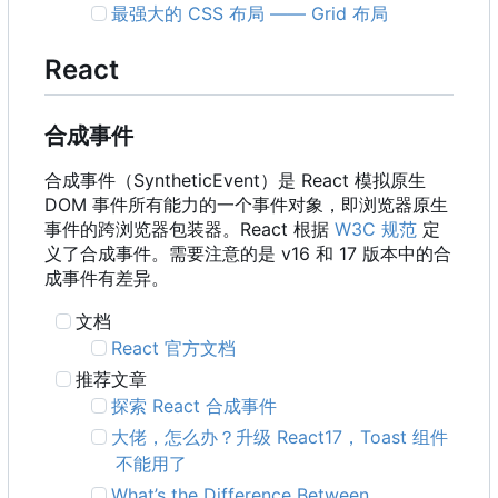
最强大的 CSS 布局 —— Grid 布局
React
合成事件
合成事件
（
SyntheticEvent
）
是 React 模拟原生
DOM 事件所有能力的一个事件对象
，
即浏览器原生
事件的跨浏览器包装器。React 根据
W3C 规范
定
义了合成事件。需要注意的是 v16 和 17 版本中的合
成事件有差异。
文档
React 官方文档
推荐文章
探索 React 合成事件
大佬，怎么办？升级 React17
，
Toast 组件
不能用了
What
’
s the Difference Between