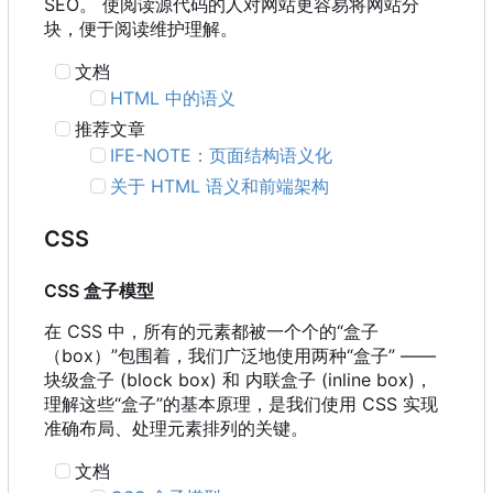
SEO。 使阅读源代码的人对网站更容易将网站分
块，便于阅读维护理解。
文档
HTML 中的语义
推荐文章
IFE-NOTE
：
页面结构语义化
关于 HTML 语义和前端架构
CSS
CSS 盒子模型
在 CSS 中
，
所有的元素都被一个个的“盒子
（
box
）
”包围着
，
我们广泛地使用两种“盒子” ——
块级盒子 (block box) 和 内联盒子 (inline box)，
理解这些“盒子”的基本原理，是我们使用 CSS 实现
准确布局、处理元素排列的关键。
文档