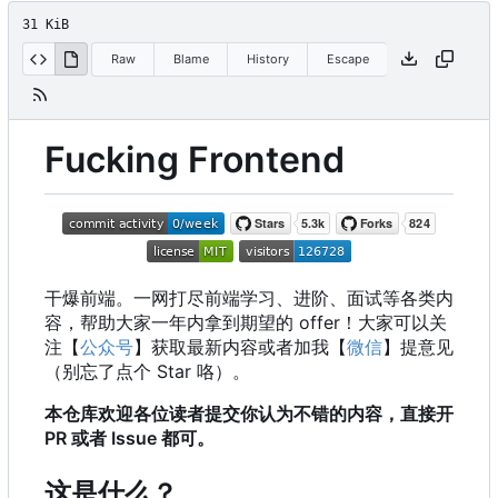
31 KiB
Raw
Blame
History
Escape
Fucking Frontend
干爆前端。一网打尽前端学习、进阶、面试等各类内
容，帮助大家一年内拿到期望的 offer
！
大家可以关
注【
公众号
】获取最新内容或者加我【
微信
】提意见
（别忘了点个 Star 咯）。
本仓库欢迎各位读者提交你认为不错的内容，直接开
PR 或者 Issue 都可。
这是什么？