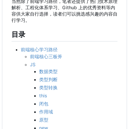
当然除了前端学习路径
，
笔者还提供了热门技术原理
解析、工程化体系学习、Github 上的优秀资料等内
容供大家自行选择，读者们可以挑选感兴趣的内容自
行学习。
目录
前端核心学习路径
前端核心三板斧
JS
数据类型
类型判断
类型转换
this
闭包
作用域
原型
new