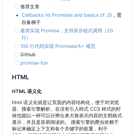
推荐文章
Callbacks Vs Promises and basics of JS
，需
自备梯子
最简实现 Promise
，
支持异步链式调用
（
20
行）
100 行代码实现 Promises/A+ 规范
Github
promise-fun
HTML
HTML 语义化
html 语义化就是让页面的内容结构化，便于对浏览
器、搜索引擎解析。在没有引入样式 CCS 样式的时
候也能以一种可以分辨出来大致表示内容的文档格式
显示，并且是容易阅读的。 搜索引擎的爬虫依赖于
标记来确定上下文和各个关键字的权重，利于