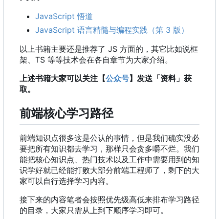
JavaScript 悟道
JavaScript 语言精髓与编程实践（第 3 版）
以上书籍主要还是推荐了 JS 方面的
，
其它比如说框
架、TS 等等技术会在各自章节为大家介绍。
上述书籍大家可以关注【
公众号
】发送「资料」获
取。
前端核心学习路径
前端知识点很多这是公认的事情，但是我们确实没必
要把所有知识都去学习，那样只会贪多嚼不烂。我们
能把核心知识点、热门技术以及工作中需要用到的知
识学好就已经能打败大部分前端工程师了，剩下的大
家可以自行选择学习内容。
接下来的内容笔者会按照优先级高低来排布学习路径
的目录，大家只需从上到下顺序学习即可。