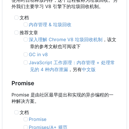
使用时自动释放内存，这个过程被称为垃圾回收。另
外我们主要学习 V8 引擎下的垃圾回收机制。
文档
内存管理 & 垃圾回收
推荐文章
深入理解 Chrome V8 垃圾回收机制
，该文
章的参考文献也可阅读下
GC in v8
JavaScript 工作原理：内存管理 + 处理常
见的 4 种内存泄漏
，另有
中文版
Promise
Promise 是由社区最早提出和实现的异步编程的一
种解决方案。
文档
Promise
Promises/A+ 规范