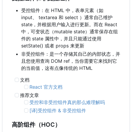
受控组件：在 HTML 中，表单元素（如
input、 textarea 和 select ）通常自己维护
state
，
并根据用户输入进行更新。而在 React
中
，
可变状态
（
mutable state
）
通常保存在组
件的 state 属性中，并且只能通过使用
setState() 或者 props 来更新
非受控组件：是一个存储其自己的内部状态，并
且您使用查询 DOM ref
，
当你需要它来找到它
的当前值
，
这有点像传统的 HTML
文档
React 官方文档
推荐文章
受控和非受控组件真的那么难理解吗
[译]受控组件 & 非受控组件
高阶组件
（
HOC
）