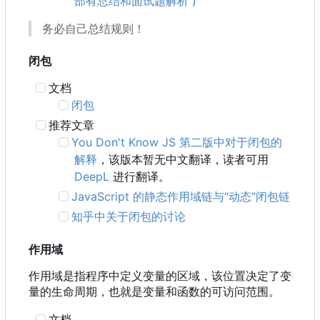
部有总结和面试题解析 )
务必自己总结规则！
闭包
文档
闭包
推荐文章
You Don't Know JS 第二版中对于闭包的
解释
，该版本暂无中文翻译，读者可用
DeepL
进行翻译。
JavaScript 的静态作用域链与“动态”闭包链
知乎中关于闭包的讨论
作用域
作用域是指程序中定义变量的区域，该位置决定了变
量的生命周期，也就是变量和函数的可访问范围。
文档