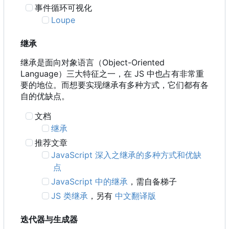
事件循环可视化
Loupe
继承
继承是面向对象语言
（
Object-Oriented
Language
）
三大特征之一
，
在 JS 中也占有非常重
要的地位。而想要实现继承有多种方式，它们都有各
自的优缺点。
文档
继承
推荐文章
JavaScript 深入之继承的多种方式和优缺
点
JavaScript 中的继承
，需自备梯子
JS 类继承
，另有
中文翻译版
迭代器与生成器