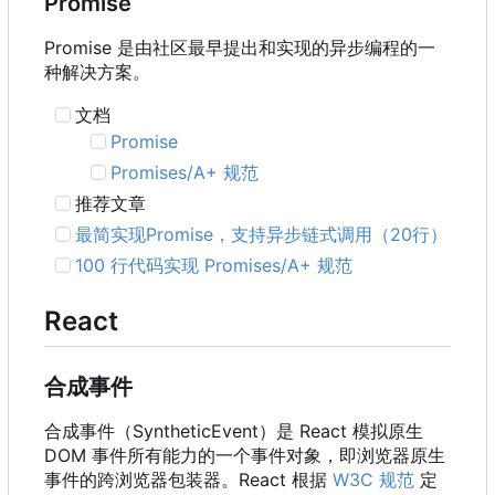
Promise
Promise 是由社区最早提出和实现的异步编程的一
种解决方案。
文档
Promise
Promises/A+ 规范
推荐文章
最简实现Promise
，
支持异步链式调用
（
20行
）
100 行代码实现 Promises/A+ 规范
React
合成事件
合成事件
（
SyntheticEvent
）
是 React 模拟原生
DOM 事件所有能力的一个事件对象
，
即浏览器原生
事件的跨浏览器包装器。React 根据
W3C 规范
定