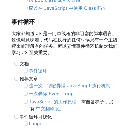
给 ES6 class 说句公道话
应该在 JavaScript 中使用 Class 吗？
事件循环
大家都知道 JS 是一门单线程的非阻塞的脚本语言。
这也就意味着，代码在执行的任何时候只有一个主线
程来处理所有的任务。所以弄懂事件循环机制对我们
学习 JS 至关重要。
文档
事件循环
推荐文章
这一次，彻底弄懂 JavaScript 执行机制
一次弄懂 Event Loop
JavaScript 的工作原理
，需自备梯子，另
有
中文翻译版
。
事件循环可视化
Loupe