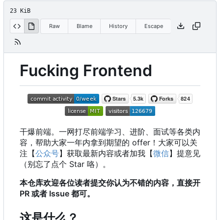
23 KiB
Raw
Blame
History
Escape
Fucking Frontend
干爆前端。一网打尽前端学习、进阶、面试等各类内
容，帮助大家一年内拿到期望的 offer
！
大家可以关
注【
公众号
】获取最新内容或者加我【
微信
】提意见
（别忘了点个 Star 咯）。
本仓库欢迎各位读者提交你认为不错的内容，直接开
PR 或者 Issue 都可。
这是什么？