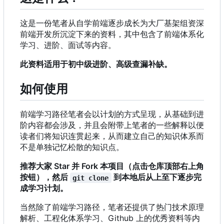
这是一份笔者从自学前端逐步成长为大厂基架组资深
前端开发所沉淀下来的资料，其中包含了前端体系化
学习、进阶、面试等内容。
此资料适用于初中级进阶、高级查漏补缺。
如何使用
前端学习路径笔者会以计划的方式呈现，从基础到进
阶内容都会涉及，并且会附带上笔者的一些解释以便
读者们将知识连贯起来，从而建立自己的知识体系而
不是单独记忆松散的知识点。
推荐大家 Star 并 Fork 本项目（点击仓库顶部右上角
按钮），然后
到本地后从上至下逐步完
git clone
成学习计划。
当然除了前端学习路径
，
笔者还提供了热门技术原理
解析、工程化体系学习、Github 上的优秀资料等内