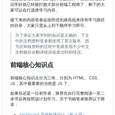
识学好就已经能打败大部分前端工程师了，剩下的大
家可以自行选择学习内容。
接下来的内容笔者会按照优先级高低来排布学习路径
的目录，大家只需从上到下顺序学习即可。
为了保证大家学到的知识是正确的，下文
中的文档资料笔者都使用了英文版本。因
为在审核资料的过程中笔者发现不少中文
文档都存在翻译错误或者过时的情况。
前端核心知识点
前端核心知识点分为三块，分别为 HTML、CSS、
JS
，
其中最重要的当然是 JS 了。
如果你还是一位初学者，推荐先自行完整阅读一至二
本书后再按照该计划学习。关于书籍笔者推荐以下两
本：
JavaScript 高级程序设计（第 4 版）