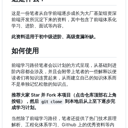
这是一份笔者从自学前端逐步成长为大厂基架组资深
前端开发所沉淀下来的资料，其中包含了前端体系化
学习、进阶、面试等内容。
此资料适用于初中级进阶、高级查漏补缺。
如何使用
前端学习路径笔者会以计划的方式呈现，从基础到进
阶内容都会涉及，并且会附带上笔者的一些解释以便
读者们将知识连贯起来，从而建立自己的知识体系而
不是单独记忆松散的知识点。
推荐大家 Star 并 Fork 本项目（点击仓库顶部右上角
按钮），然后
到本地后从上至下逐步完
git clone
成学习计划。
当然除了前端学习路径
，
笔者还提供了热门技术原理
解析、工程化体系学习、Github 上的优秀资料等内