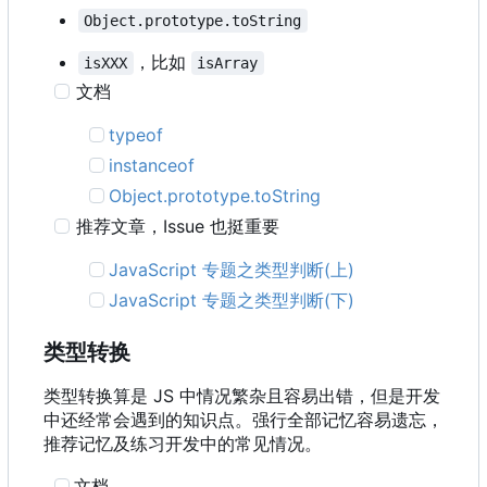
Object.prototype.toString
，比如
isXXX
isArray
文档
typeof
instanceof
Object.prototype.toString
推荐文章
，
Issue 也挺重要
JavaScript 专题之类型判断(上)
JavaScript 专题之类型判断(下)
类型转换
类型转换算是 JS 中情况繁杂且容易出错，但是开发
中还经常会遇到的知识点。强行全部记忆容易遗忘，
推荐记忆及练习开发中的常见情况。
文档