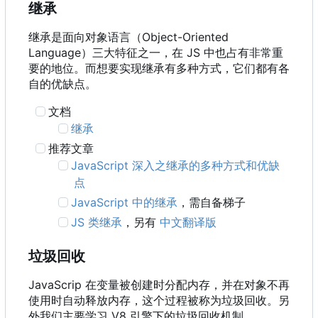
继承
继承是面向对象语言
（
Object-Oriented
Language
）
三大特征之一
，
在 JS 中也占有非常重
要的地位。而想要实现继承有多种方式，它们都有各
自的优缺点。
文档
继承
推荐文章
JavaScript 深入之继承的多种方式和优缺
点
JavaScript 中的继承
，需自备梯子
JS 类继承
，另有
中文翻译版
垃圾回收
JavaScrip 在变量被创建时分配内存，并在对象不再
使用时自动释放内存，这个过程被称为垃圾回收。另
外我们主要学习 V8 引擎下的垃圾回收机制。