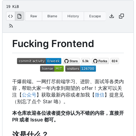
19 KiB
Raw
Blame
History
Escape
Fucking Frontend
干爆前端。一网打尽前端学习、进阶、面试等各类内
容，帮助大家一年内拿到期望的 offer
！
大家可以关
注【
公众号
】获取最新内容或者加我【
微信
】提意见
（别忘了点个 Star 咯）。
本仓库欢迎各位读者提交你认为不错的内容，直接开
PR 或者 Issue 都可。
这是什么？