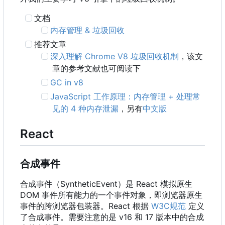
文档
内存管理 & 垃圾回收
推荐文章
深入理解 Chrome V8 垃圾回收机制
，该文
章的参考文献也可阅读下
GC in v8
JavaScript 工作原理：内存管理 + 处理常
见的 4 种内存泄漏
，另有
中文版
React
合成事件
合成事件
（
SyntheticEvent
）
是 React 模拟原生
DOM 事件所有能力的一个事件对象
，
即浏览器原生
事件的跨浏览器包装器。React 根据
W3C规范
定义
了合成事件。需要注意的是 v16 和 17 版本中的合成