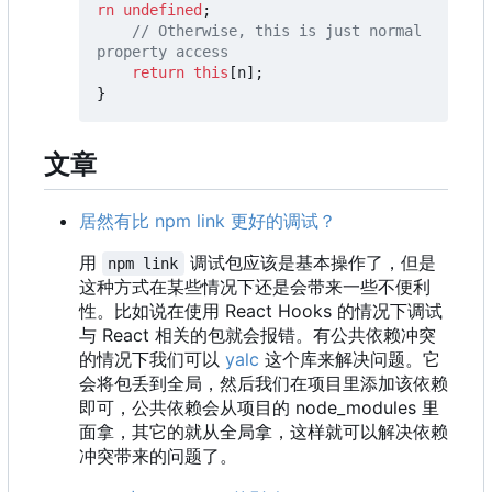
rn
undefined
;
// Otherwise, this is just normal 
return
this
[
n
];
}
文章
居然有比 npm link 更好的调试？
用
调试包应该是基本操作了，但是
npm link
这种方式在某些情况下还是会带来一些不便利
性。比如说在使用 React Hooks 的情况下调试
与 React 相关的包就会报错。有公共依赖冲突
的情况下我们可以
yalc
这个库来解决问题。它
会将包丢到全局，然后我们在项目里添加该依赖
即可，公共依赖会从项目的 node_modules 里
面拿，其它的就从全局拿，这样就可以解决依赖
冲突带来的问题了。