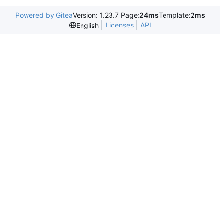
Powered by Gitea
Version: 1.23.7 Page:
24ms
Template:
2ms
Licenses
API
English