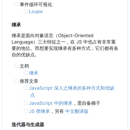
事件循环可视化
Loupe
继承
继承是面向对象语言
（
Object-Oriented
Language
）
三大特征之一
，
在 JS 中也占有非常重
要的地位。而想要实现继承有多种方式，它们都有各
自的优缺点。
文档
继承
推荐文章
JavaScript 深入之继承的多种方式和优缺
点
JavaScript 中的继承
，需自备梯子
JS 类继承
，另有
中文翻译版
迭代器与生成器