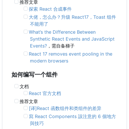
推荐文章
探索 React 合成事件
大佬，怎么办？升级 React17
，
Toast 组件
不能用了
What
’
s the Difference Between
Synthetic React Events and JavaScript
Events?
，需自备梯子
React 17 removes event pooling in the
modern browsers
如何编写一个组件
文档
React 官方文档
推荐文章
[译]React 函数组件和类组件的差异
寫 React Components 該注意的 6 個地方
與技巧