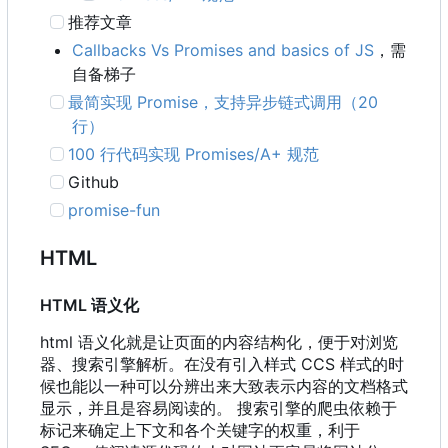
推荐文章
Callbacks Vs Promises and basics of JS
，需
自备梯子
最简实现 Promise
，
支持异步链式调用
（
20
行）
100 行代码实现 Promises/A+ 规范
Github
promise-fun
HTML
HTML 语义化
html 语义化就是让页面的内容结构化，便于对浏览
器、搜索引擎解析。在没有引入样式 CCS 样式的时
候也能以一种可以分辨出来大致表示内容的文档格式
显示，并且是容易阅读的。 搜索引擎的爬虫依赖于
标记来确定上下文和各个关键字的权重，利于