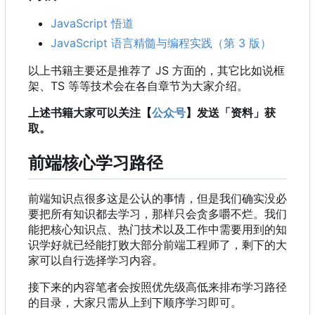
JavaScript 悟道
JavaScript 语言精髓与编程实践（第 3 版）
以上书籍主要还是推荐了 JS 方面的
，
其它比如说框
架、TS 等等技术会在各自章节为大家介绍。
上述书籍大家可以关注【
公众号
】发送「资料」获
取。
前端核心学习路径
前端知识点很多这是公认的事情，但是我们确实没必
要把所有知识都去学习，那样只会贪多嚼不烂。我们
能把核心知识点、热门技术以及工作中需要用到的知
识学好就已经能打败大部分前端工程师了，剩下的大
家可以自行选择学习内容。
接下来的内容笔者会按照优先级高低来排布学习路径
的目录，大家只需从上到下顺序学习即可。