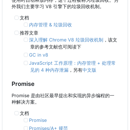
使用时自动释放内存，这个过程被称为垃圾回收。另
外我们主要学习 V8 引擎下的垃圾回收机制。
文档
内存管理 & 垃圾回收
推荐文章
深入理解 Chrome V8 垃圾回收机制
，该文
章的参考文献也可阅读下
GC in v8
JavaScript 工作原理：内存管理 + 处理常
见的 4 种内存泄漏
，另有
中文版
Promise
Promise 是由社区最早提出和实现的异步编程的一
种解决方案。
文档
Promise
Promises/A+ 规范