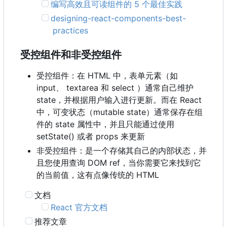
编写高效且可读组件的 5 个最佳实践
designing-react-components-best-
practices
受控组件和非受控组件
受控组件：在 HTML 中，表单元素（如
input、 textarea 和 select ）通常自己维护
state
，
并根据用户输入进行更新。而在 React
中
，
可变状态
（
mutable state
）
通常保存在组
件的 state 属性中，并且只能通过使用
setState() 或者 props 来更新
非受控组件：是一个存储其自己的内部状态，并
且您使用查询 DOM ref
，
当你需要它来找到它
的当前值
，
这有点像传统的 HTML
文档
React 官方文档
推荐文章