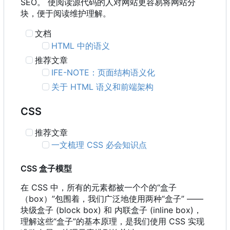
SEO。 使阅读源代码的人对网站更容易将网站分
块，便于阅读维护理解。
文档
HTML 中的语义
推荐文章
IFE-NOTE
：
页面结构语义化
关于 HTML 语义和前端架构
CSS
推荐文章
一文梳理 CSS 必会知识点
CSS 盒子模型
在 CSS 中
，
所有的元素都被一个个的“盒子
（
box
）
”包围着
，
我们广泛地使用两种“盒子” ——
块级盒子 (block box) 和 内联盒子 (inline box)，
理解这些“盒子”的基本原理，是我们使用 CSS 实现