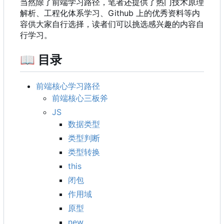
当然除了前端学习路径
，
笔者还提供了热门技术原理
解析、工程化体系学习、Github 上的优秀资料等内
容供大家自行选择，读者们可以挑选感兴趣的内容自
行学习。
📖
目录
前端核心学习路径
前端核心三板斧
JS
数据类型
类型判断
类型转换
this
闭包
作用域
原型
new