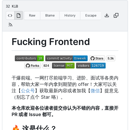
32 KiB
Raw
Blame
History
Escape
Fucking Frontend
干爆前端。一网打尽前端学习、进阶、面试等各类内
容，帮助大家一年内拿到期望的 offer
！
大家可以关
注【
公众号
】获取最新内容或者加我【
微信
】提意见
（别忘了点个 Star 咯）。
本仓库欢迎各位读者提交你认为不错的内容，直接开
PR 或者 Issue 都可。
🔥
这是什么？