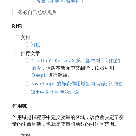
部有总结和面试题解析 )
务必自己总结规则！
闭包
文档
闭包
推荐文章
You Don't Know JS 第二版中对于闭包的
解释
，该版本暂无中文翻译，读者可用
DeepL
进行翻译。
JavaScript 的静态作用域链与“动态”闭包链
知乎中关于闭包的讨论
作用域
作用域是指程序中定义变量的区域，该位置决定了变
量的生命周期，也就是变量和函数的可访问范围。
文档