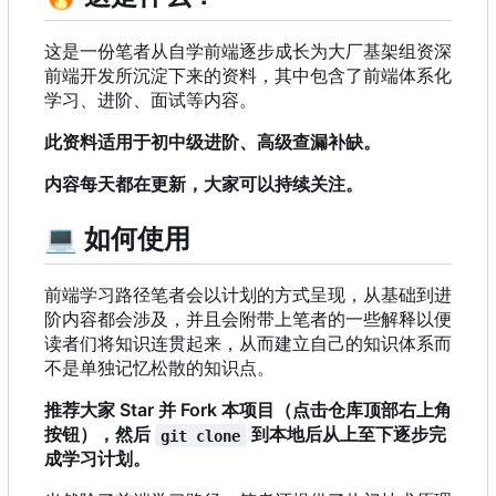
这是一份笔者从自学前端逐步成长为大厂基架组资深
前端开发所沉淀下来的资料，其中包含了前端体系化
学习、进阶、面试等内容。
此资料适用于初中级进阶、高级查漏补缺。
内容每天都在更新，大家可以持续关注。
💻
如何使用
前端学习路径笔者会以计划的方式呈现，从基础到进
阶内容都会涉及，并且会附带上笔者的一些解释以便
读者们将知识连贯起来，从而建立自己的知识体系而
不是单独记忆松散的知识点。
推荐大家 Star 并 Fork 本项目（点击仓库顶部右上角
按钮），然后
到本地后从上至下逐步完
git clone
成学习计划。