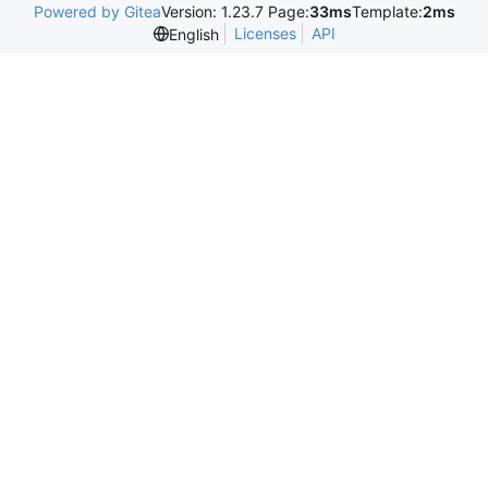
Powered by Gitea
Version: 1.23.7 Page:
33ms
Template:
2ms
Licenses
API
English