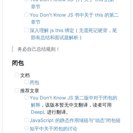
章节
You Don't Know JS 书中关于 this 的第二
章节
深入理解 js this 绑定 ( 无需死记硬背，尾
部有总结和面试题解析 )
务必自己总结规则！
闭包
文档
闭包
推荐文章
You Don't Know JS 第二版中对于闭包的
解释
，该版本暂无中文翻译，读者可用
DeepL
进行翻译。
JavaScript 的静态作用域链与“动态”闭包链
知乎中关于闭包的讨论