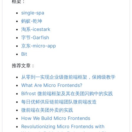
框架：
single-spa
蚂蚁-乾坤
淘系-icestark
字节-Garfish
京东-micro-app
Bit
推荐文章：
从零到一实现企业级微前端框架，保姆级教学
What Are Micro Frontends?
Bifrost 微前端框架及其在美团闪购中的实践
每日优鲜供应链前端团队微前端改造
微前端在美团外卖的实践
How We Build Micro Frontends
Revolutionizing Micro Frontends with