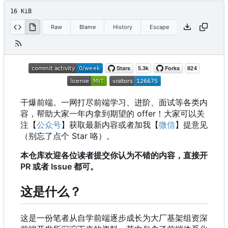
16 KiB
Raw
Blame
History
Escape
干爆前端。一网打尽前端学习、进阶、面试等各类内
容，帮助大家一年内拿到期望的 offer
！
大家可以关
注【
公众号
】获取最新内容或者加我【
微信
】提意见
（别忘了点个 Star 咯）。
本仓库欢迎各位读者提交你认为不错的内容，直接开
PR 或者 Issue 都可。
这是什么？
这是一份笔者从自学前端逐步成长为大厂基架组资深