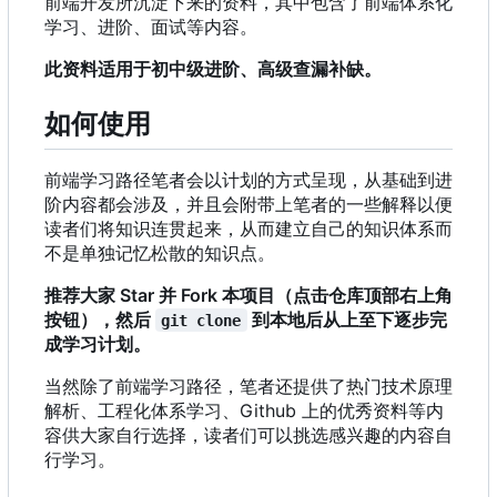
前端开发所沉淀下来的资料，其中包含了前端体系化
学习、进阶、面试等内容。
此资料适用于初中级进阶、高级查漏补缺。
如何使用
前端学习路径笔者会以计划的方式呈现，从基础到进
阶内容都会涉及，并且会附带上笔者的一些解释以便
读者们将知识连贯起来，从而建立自己的知识体系而
不是单独记忆松散的知识点。
推荐大家 Star 并 Fork 本项目（点击仓库顶部右上角
按钮），然后
到本地后从上至下逐步完
git clone
成学习计划。
当然除了前端学习路径
，
笔者还提供了热门技术原理
解析、工程化体系学习、Github 上的优秀资料等内
容供大家自行选择，读者们可以挑选感兴趣的内容自
行学习。