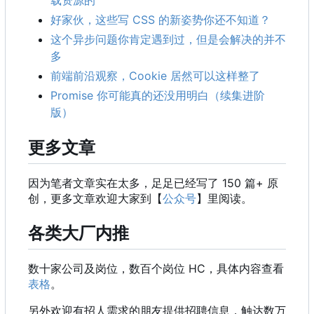
好家伙，这些写 CSS 的新姿势你还不知道？
这个异步问题你肯定遇到过，但是会解决的并不
多
前端前沿观察
，
Cookie 居然可以这样整了
Promise 你可能真的还没用明白（续集进阶
版）
更多文章
因为笔者文章实在太多，足足已经写了 150 篇+ 原
创，更多文章欢迎大家到【
公众号
】里阅读。
各类大厂内推
数十家公司及岗位，数百个岗位 HC
，
具体内容查看
表格
。
另外欢迎有招人需求的朋友提供招聘信息
，
触达数万