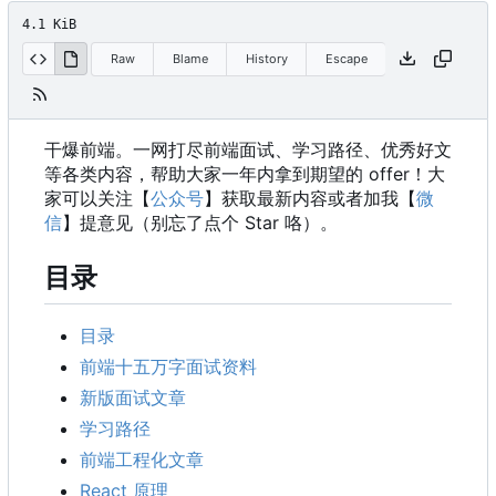
4.1 KiB
Raw
Blame
History
Escape
干爆前端。一网打尽前端面试、学习路径、优秀好文
等各类内容，帮助大家一年内拿到期望的 offer
！
大
家可以关注【
公众号
】获取最新内容或者加我【
微
信
】提意见（别忘了点个 Star 咯）。
目录
目录
前端十五万字面试资料
新版面试文章
学习路径
前端工程化文章
React 原理