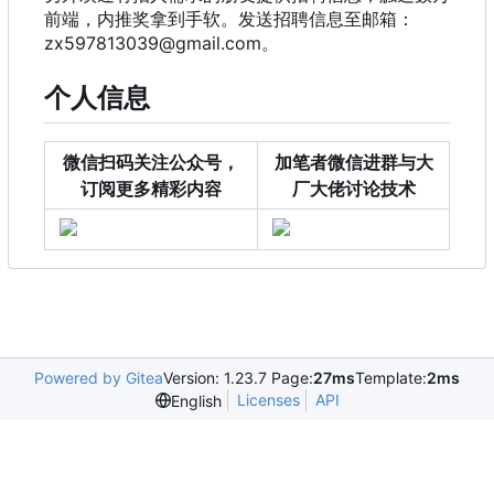
前端
，
内推奖拿到手软。发送招聘信息至邮箱
：
zx597813039@gmail.com。
个人信息
微信扫码关注公众号，
加笔者微信进群与大
订阅更多精彩内容
厂大佬讨论技术
Powered by Gitea
Version: 1.23.7 Page:
27ms
Template:
2ms
Licenses
API
English