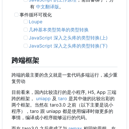
有
中文翻译版
。
事件循环可视化
Loupe
几种基本类型简单的类型转换
JavaScript 深入之头疼的类型转换(上)
JavaScript 深入之头疼的类型转换(下)
跨端框架
跨端的最主要的含义就是一套代码多端运行，减少重
复劳动
目前看来，国内比较流行的是小程序, H5, App 三端
跨的框架，
uniapp
及
taro
是其中做的比较出彩的
两个框架。当然在 taro3.0 之前
（
以下主要是说小
程序
）
，
taro 跟 uniapp 都是使用编译时做更多的
事情，编译成小程序能够运行的代码。
而在 taro3.0 之后变成了与
remax
相同的思想，在