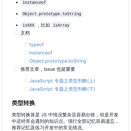
instanceof
Object.prototype.toString
，比如
isXXX
isArray
文档
typeof
instanceof
Object.prototype.toString
推荐文章
，
Issue 也挺重要
JavaScript 专题之类型判断(上)
JavaScript 专题之类型判断(下)
类型转换
类型转换算是 JS 中情况繁杂且容易出错，但是开发
中还经常会遇到的知识点。强行全部记忆容易遗忘，
推荐记忆及练习开发中的常见情况。