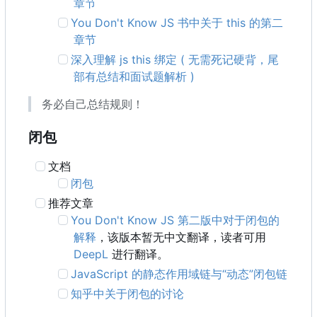
章节
You Don't Know JS 书中关于 this 的第二
章节
深入理解 js this 绑定 ( 无需死记硬背，尾
部有总结和面试题解析 )
务必自己总结规则！
闭包
文档
闭包
推荐文章
You Don't Know JS 第二版中对于闭包的
解释
，该版本暂无中文翻译，读者可用
DeepL
进行翻译。
JavaScript 的静态作用域链与“动态”闭包链
知乎中关于闭包的讨论