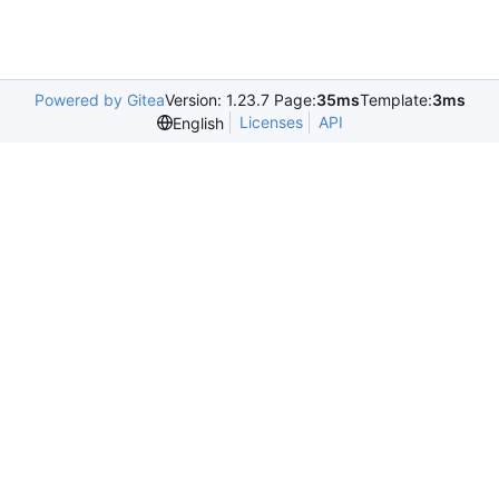
Powered by Gitea
Version: 1.23.7 Page:
35ms
Template:
3ms
Licenses
API
English