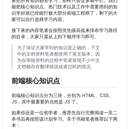
要把所有知识都去学习，那样只会贪多嚼不烂。我们
能把核心知识点、热门技术以及工作中需要用到的知
识学好就已经能打败大部分前端工程师了，剩下的大
家可以自行选择学习内容。
接下来的内容笔者会按照优先级高低来排布学习路径
的目录，大家只需从上到下顺序学习即可。
为了保证大家学到的知识是正确的，下文
中的文档资料笔者都使用了英文版本。因
为在审核资料的过程中笔者发现不少中文
文档都存在翻译错误或者过时的情况。
前端核心知识点
前端核心知识点分为三块，分别为 HTML、CSS、
JS
，
其中最重要的当然是 JS 了。
如果你还是一位初学者，推荐先自行完整阅读一至二
本书后再按照该计划学习。关于书籍笔者推荐以下两
本：