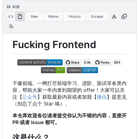
16 KiB
Raw
Blame
History
Escape
Fucking Frontend
干爆前端。一网打尽前端学习、进阶、面试等各类内
容，帮助大家一年内拿到期望的 offer
！
大家可以关
注【
公众号
】获取最新内容或者加我【
微信
】提意见
（别忘了点个 Star 咯）。
本仓库欢迎各位读者提交你认为不错的内容，直接开
PR 或者 Issue 都可。
这是什么？