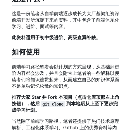
这是一份笔者从自学前端逐步成长为大厂基架组资深
前端开发所沉淀下来的资料，其中包含了前端体系化
学习、进阶、面试等内容。
此资料适用于初中级进阶、高级查漏补缺。
如何使用
前端学习路径笔者会以计划的方式呈现，从基础到进
阶内容都会涉及，并且会附带上笔者的一些解释以便
读者们将知识连贯起来，从而建立自己的知识体系而
不是单独记忆松散的知识点。
推荐大家 Star 并 Fork 本项目（点击仓库顶部右上角
按钮），然后
到本地后从上至下逐步完
git clone
成学习计划。
当然除了前端学习路径
，
笔者还提供了热门技术原理
解析、工程化体系学习、Github 上的优秀资料等内