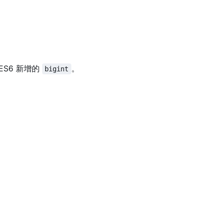
S6 新增的
。
bigint