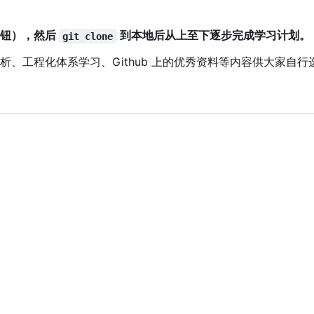
角按钮），然后
到本地后从上至下逐步完成学习计划。
git clone
析、工程化体系学习、Github 上的优秀资料等内容供大家自