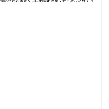
知识联系起来建立自己的知识体系，并且通过这种学习