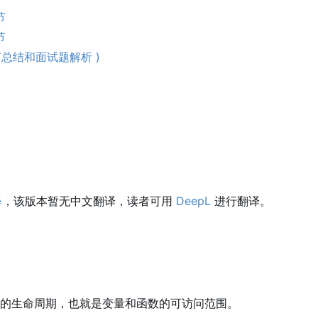
节
节
部有总结和面试题解析 )
释
，该版本暂无中文翻译，读者可用
DeepL
进行翻译。
的生命周期，也就是变量和函数的可访问范围。