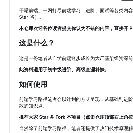
干爆前端。一网打尽前端学习、进阶、面试等各类内容，帮
Star 咯）。
本仓库欢迎各位读者提交你认为不错的内容，直接开 PR 或
这是什么？
这是一份笔者从自学前端逐步成长为大厂基架组资深前
此资料适用于初中级进阶、高级查漏补缺。
如何使用
前端学习路径笔者会以计划的方式呈现，从基础到进阶
散的知识点。
推荐大家 Star 并 Fork 本项目（点击仓库顶部右上
当然除了前端学习路径
，
笔者还提供了热门技术原理解