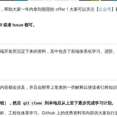
助大家一年内拿到期望的 offer
！
大家可以关注【
公众号
】
者 Issue 都可。
端开发所沉淀下来的资料，其中包含了前端体系化学习、进阶、
内容都会涉及，并且会附带上笔者的一些解释以便读者们将知识
角按钮），然后
到本地后从上至下逐步完成学习计划。
git clone
析、工程化体系学习、Github 上的优秀资料等内容供大家自