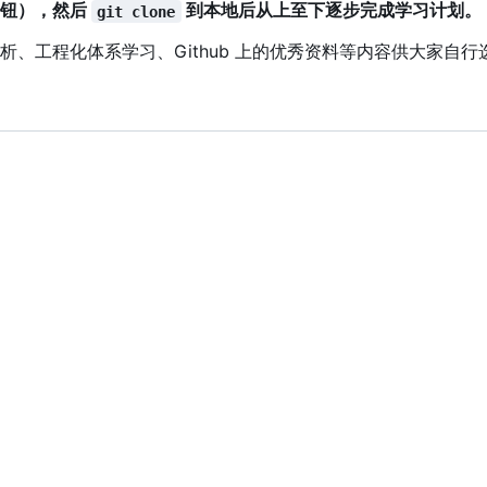
角按钮），然后
到本地后从上至下逐步完成学习计划。
git clone
析、工程化体系学习、Github 上的优秀资料等内容供大家自