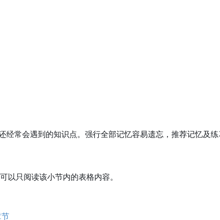
发中还经常会遇到的知识点。强行全部记忆容易遗忘，推荐记忆及
可以只阅读该小节内的表格内容。
章节