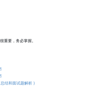
很重要，务必掌握。
节
节
部有总结和面试题解析 )