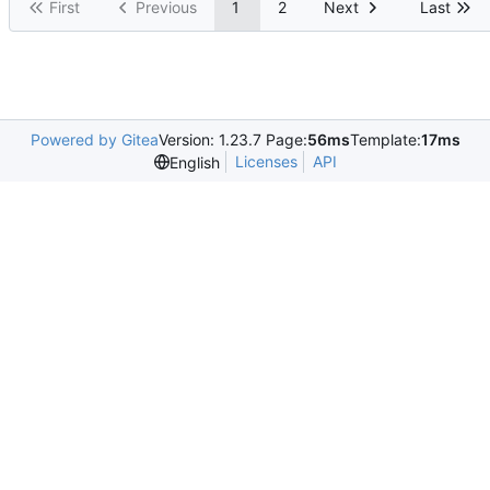
First
Previous
1
2
Next
Last
Powered by Gitea
Version: 1.23.7 Page:
56ms
Template:
17ms
Licenses
API
English