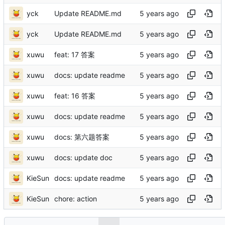
yck
Update README.md
yck
Update README.md
xuwu
feat: 17 答案
xuwu
docs: update readme
xuwu
feat: 16 答案
xuwu
docs: update readme
xuwu
docs: 第六题答案
xuwu
docs: update doc
KieSun
docs: update readme
KieSun
chore: action