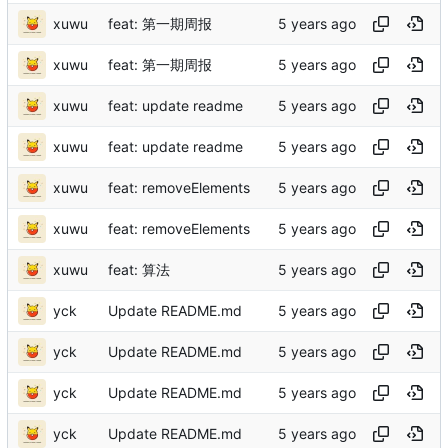
xuwu
feat: 第一期周报
xuwu
feat: 第一期周报
xuwu
feat: update readme
xuwu
feat: update readme
xuwu
feat: removeElements
xuwu
feat: removeElements
xuwu
feat: 算法
yck
Update README.md
yck
Update README.md
yck
Update README.md
yck
Update README.md