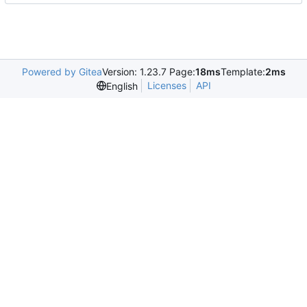
Powered by Gitea
Version: 1.23.7 Page:
18ms
Template:
2ms
Licenses
API
English