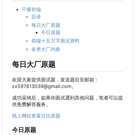
干爆前端
目录
每日大厂原题
今日原题
前端十五万字面试资料
各类大厂内推
每日大厂原题
欢迎大家提供面试题
，
发送题目至邮箱
：
zx597813039@gmail.com。
成功采纳后，如果你面试遇到其他问题，笔者可以提
供免费解答服务。
线上网站查看过往原题
今日原题