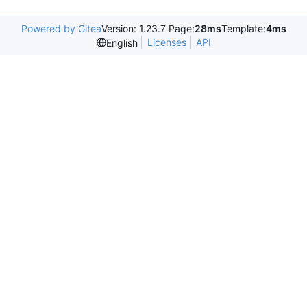
Powered by Gitea
Version: 1.23.7 Page:
28ms
Template:
4ms
Licenses
API
English